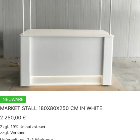
NEUWARE
MARKET STALL 180X80X250 CM IN WHITE
2.250,00
€
Zzgl. 19% Umsatzsteuer
zzgl.
Versand
Lieferzeit: ca. 2-3 Werktage