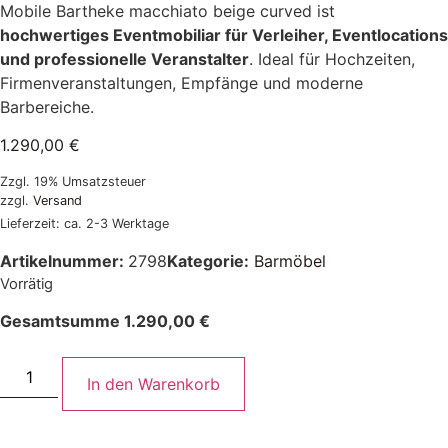
Mobile Bartheke macchiato beige curved ist
hochwertiges Eventmobiliar für Verleiher, Eventlocations
und professionelle Veranstalter
. Ideal für Hochzeiten,
Firmenveranstaltungen, Empfänge und moderne
Barbereiche.
1.290,00
€
Zzgl. 19% Umsatzsteuer
zzgl.
Versand
Lieferzeit: ca. 2-3 Werktage
Artikelnummer:
2798
Kategorie:
Barmöbel
Vorrätig
Gesamtsumme
1.290,00
€
In den Warenkorb