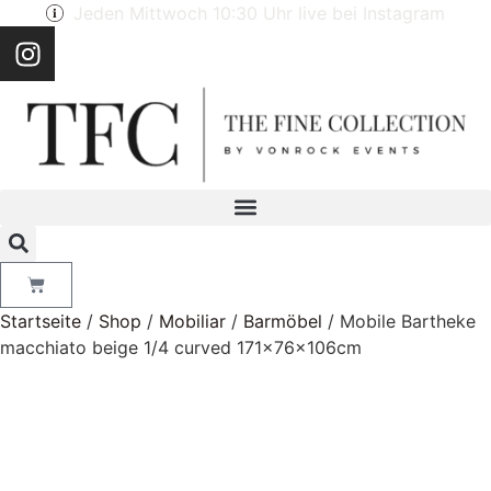
Jeden Mittwoch 10:30 Uhr live bei Instagram
Startseite
/
Shop
/
Mobiliar
/
Barmöbel
/ Mobile Bartheke
macchiato beige 1/4 curved 171x76x106cm