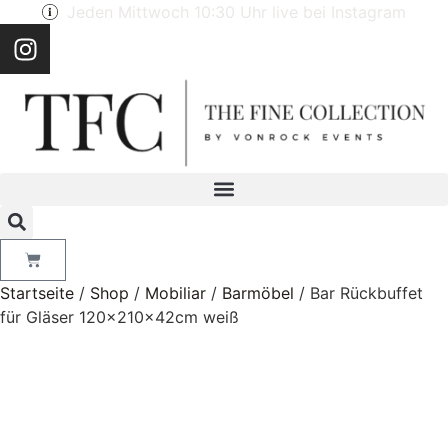
Jeden Mittwoch 10:30 Uhr live bei Instagram
Startseite
/
Shop
/
Mobiliar
/
Barmöbel
/ Bar Rückbuffet
für Gläser 120x210x42cm weiß