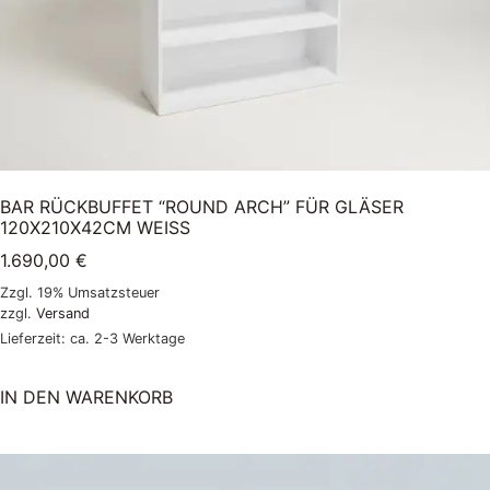
BAR RÜCKBUFFET “ROUND ARCH” FÜR GLÄSER
120X210X42CM WEISS
1.690,00
€
Zzgl. 19% Umsatzsteuer
zzgl.
Versand
Lieferzeit: ca. 2-3 Werktage
IN DEN WARENKORB