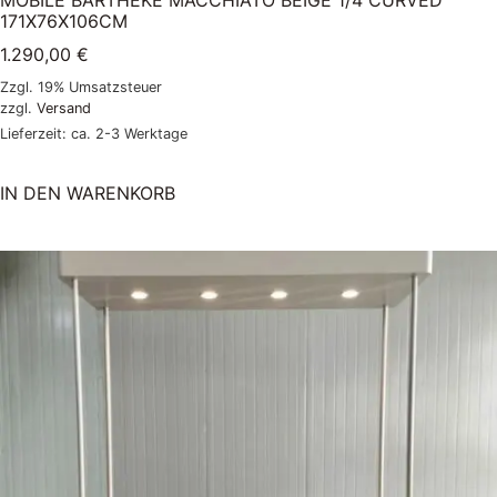
MOBILE BARTHEKE MACCHIATO BEIGE 1/4 CURVED
171X76X106CM
1.290,00
€
Zzgl. 19% Umsatzsteuer
zzgl.
Versand
Lieferzeit: ca. 2-3 Werktage
IN DEN WARENKORB