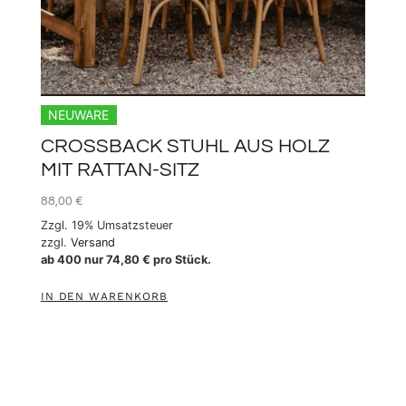
NEUWARE
CROSSBACK STUHL AUS HOLZ
MIT RATTAN-SITZ
88,00
€
Zzgl. 19% Umsatzsteuer
zzgl.
Versand
ab 400 nur
74,80
€
pro Stück.
IN DEN WARENKORB