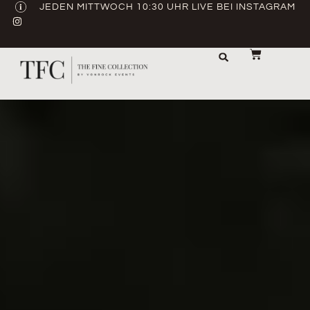
JEDEN MITTWOCH 10:30 UHR LIVE BEI INSTAGRAM
LAGER & TRANSPORT
ABVERKAUF / GEBRAUCHT