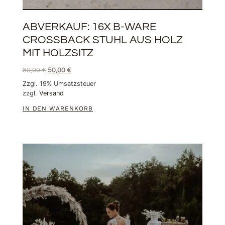
ABVERKAUF: 16X B-WARE
CROSSBACK STUHL AUS HOLZ
MIT HOLZSITZ
80,00
€
50,00
€
Zzgl. 19% Umsatzsteuer
zzgl.
Versand
IN DEN WARENKORB