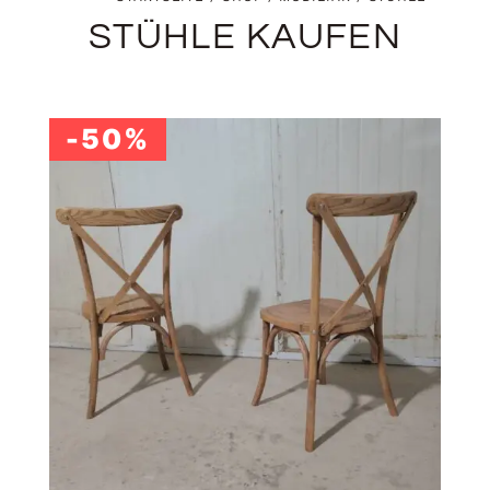
STÜHLE KAUFEN
-50%