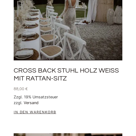
CROSS BACK STUHL HOLZ WEISS M
IT RATTAN-SITZ
88,00
€
Zzgl. 19% Umsatzsteuer
zzgl.
Versand
IN DEN WARENKORB