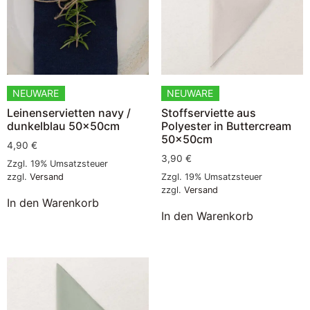
NEUWARE
NEUWARE
Leinenservietten navy /
Stoffserviette aus
dunkelblau 50x50cm
Polyester in Buttercream
50x50cm
4,90
€
3,90
€
Zzgl. 19% Umsatzsteuer
zzgl.
Versand
Zzgl. 19% Umsatzsteuer
zzgl.
Versand
In den Warenkorb
In den Warenkorb