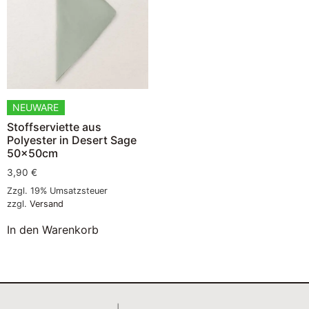
NEUWARE
Stoffserviette aus
Polyester in Desert Sage
50x50cm
3,90
€
Zzgl. 19% Umsatzsteuer
zzgl.
Versand
In den Warenkorb