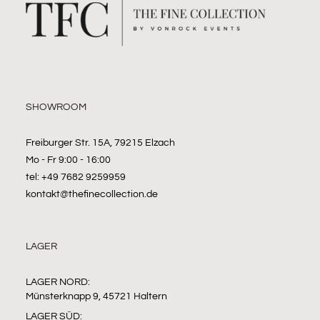
SHOWROOM
Freiburger Str. 15A, 79215 Elzach
Mo - Fr 9:00 - 16:00
tel: +49 7682 9259959
kontakt@thefinecollection.de
LAGER
LAGER NORD:
Münsterknapp 9, 45721 Haltern
LAGER SÜD: