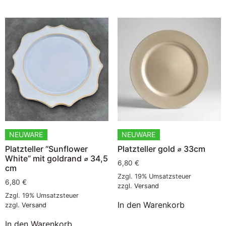
NEUWARE
NEUWARE
Platzteller “Sunflower
Platzteller gold ⌀ 33cm
White” mit goldrand ⌀ 34,5
6,80
€
cm
Zzgl. 19% Umsatzsteuer
6,80
€
zzgl.
Versand
Zzgl. 19% Umsatzsteuer
In den Warenkorb
zzgl.
Versand
In den Warenkorb