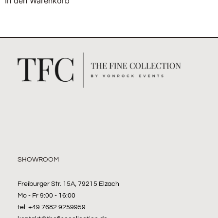
In den Warenkorb
SHOWROOM
Freiburger Str. 15A, 79215 Elzach
Mo - Fr 9:00 - 16:00
tel: +49 7682 9259959