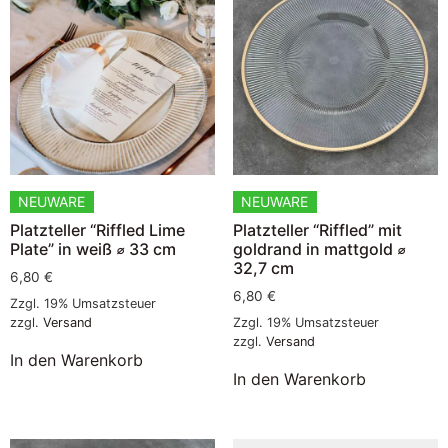
NEUWARE
NEUWARE
Platzteller “Riffled Lime
Platzteller “Riffled” mit
Plate” in weiß ⌀ 33 cm
goldrand in mattgold ⌀
32,7 cm
6,80
€
6,80
€
Zzgl. 19% Umsatzsteuer
zzgl.
Versand
Zzgl. 19% Umsatzsteuer
zzgl.
Versand
In den Warenkorb
In den Warenkorb