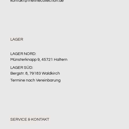
kontakt@thefinecollection.de
LAGER
LAGER NORD:
Münsterknapp 9, 45721 Haltern
LAGER SÜD:
Bergstr. 8, 79183 Waldkirch
Termine nach Vereinbarung
SERVICE & KONTAKT