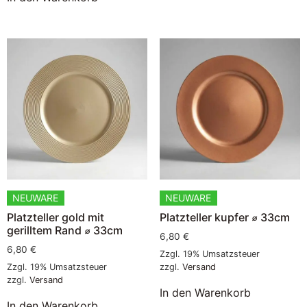
NEUWARE
NEUWARE
Platzteller gold mit
Platzteller kupfer ⌀ 33cm
gerilltem Rand ⌀ 33cm
6,80
€
6,80
€
Zzgl. 19% Umsatzsteuer
Zzgl. 19% Umsatzsteuer
zzgl.
Versand
zzgl.
Versand
In den Warenkorb
In den Warenkorb