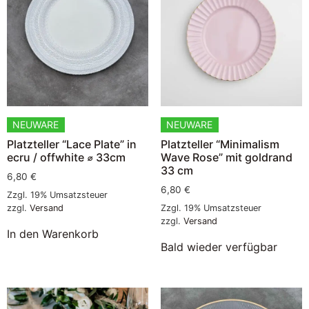
NEUWARE
NEUWARE
Platzteller “Lace Plate” in
Platzteller “Minimalism
ecru / offwhite ⌀ 33cm
Wave Rose” mit goldrand
33 cm
6,80
€
6,80
€
Zzgl. 19% Umsatzsteuer
zzgl.
Versand
Zzgl. 19% Umsatzsteuer
zzgl.
Versand
In den Warenkorb
Bald wieder verfügbar