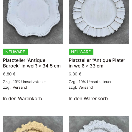
NEUWARE
NEUWARE
Platzteller “Antique
Platzteller “Antique Plate”
Barock” in weiß ⌀ 34,5 cm
in weiß ⌀ 33 cm
6,80
€
6,80
€
Zzgl. 19% Umsatzsteuer
Zzgl. 19% Umsatzsteuer
zzgl.
Versand
zzgl.
Versand
In den Warenkorb
In den Warenkorb