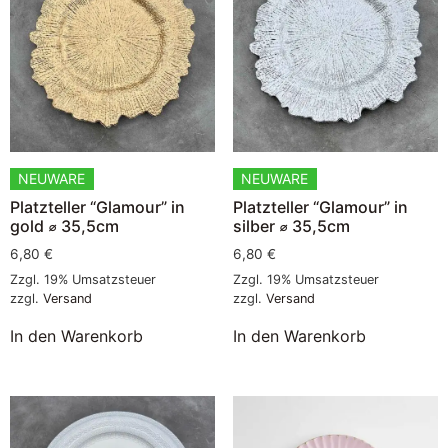
NEUWARE
NEUWARE
Platzteller “Glamour” in
Platzteller “Glamour” in
gold ⌀ 35,5cm
silber ⌀ 35,5cm
6,80
€
6,80
€
Zzgl. 19% Umsatzsteuer
Zzgl. 19% Umsatzsteuer
zzgl.
Versand
zzgl.
Versand
In den Warenkorb
In den Warenkorb