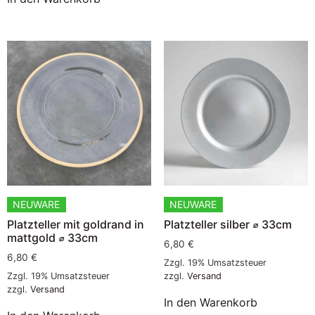
NEUWARE
NEUWARE
Platzteller mit goldrand in
Platzteller silber ⌀ 33cm
mattgold ⌀ 33cm
6,80
€
6,80
€
Zzgl. 19% Umsatzsteuer
Zzgl. 19% Umsatzsteuer
zzgl.
Versand
zzgl.
Versand
In den Warenkorb