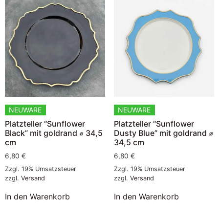
NEUWARE
NEUWARE
Platzteller “Sunflower
Platzteller “Sunflower
Black” mit goldrand ⌀ 34,5
Dusty Blue” mit goldrand ⌀
cm
34,5 cm
6,80
€
6,80
€
Zzgl. 19% Umsatzsteuer
Zzgl. 19% Umsatzsteuer
zzgl.
Versand
zzgl.
Versand
In den Warenkorb
In den Warenkorb