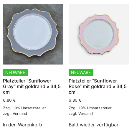
NEUWARE
NEUWARE
Platzteller “Sunflower
Platzteller “Sunflower
Gray” mit goldrand ⌀ 34,5
Rose” mit goldrand ⌀ 34,5
cm
cm
6,80
€
6,80
€
Zzgl. 19% Umsatzsteuer
Zzgl. 19% Umsatzsteuer
zzgl.
Versand
zzgl.
Versand
In den Warenkorb
Bald wieder verfügbar