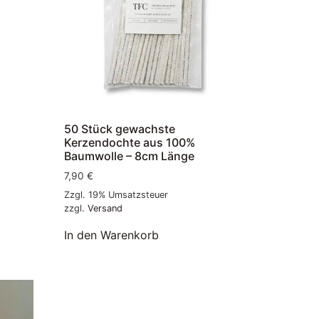
50 Stück gewachste
Kerzendochte aus 100%
Baumwolle – 8cm Länge
7,90
€
Zzgl. 19% Umsatzsteuer
zzgl.
Versand
In den Warenkorb