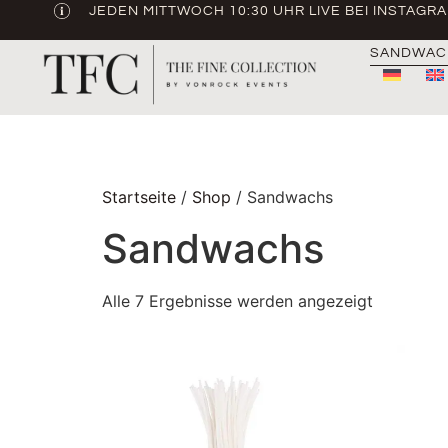
JEDEN MITTWOCH 10:30 UHR LIVE BEI INSTAGR
SANDWAC
Startseite
/
Shop
/ Sandwachs
Sandwachs
Alle 7 Ergebnisse werden angezeigt