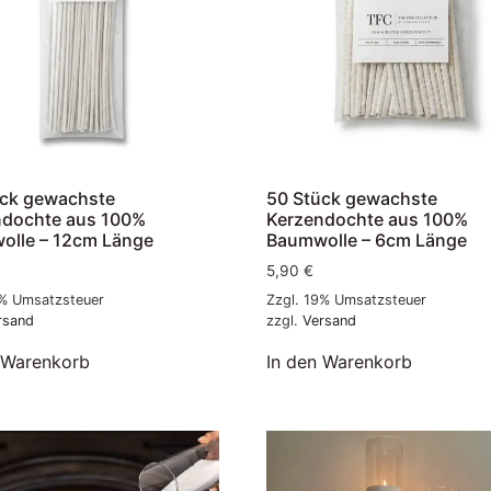
ück gewachste
50 Stück gewachste
ndochte aus 100%
Kerzendochte aus 100%
olle – 12cm Länge
Baumwolle – 6cm Länge
5,90
€
9% Umsatzsteuer
Zzgl. 19% Umsatzsteuer
rsand
zzgl.
Versand
 Warenkorb
In den Warenkorb