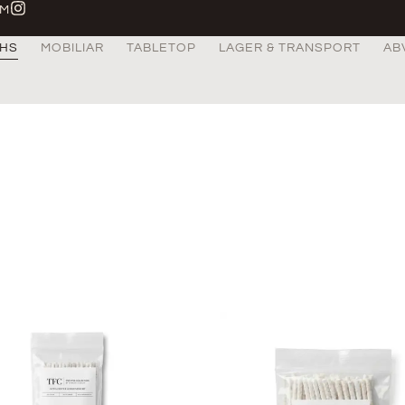
AM
HS
MOBILIAR
TABLETOP
LAGER & TRANSPORT
AB