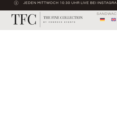
JEDEN MITTWOCH 10:30 UHR LIVE BEI INSTAGR
SANDWAC