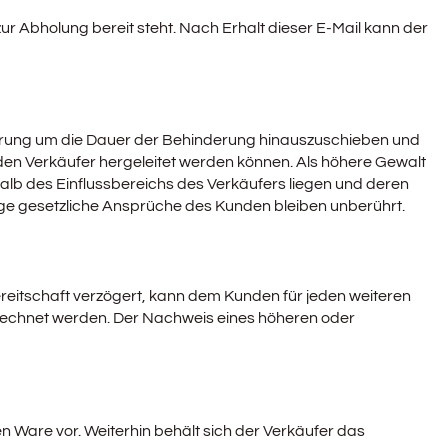
ur Abholung bereit steht. Nach Erhalt dieser E-Mail kann der
Lieferung um die Dauer der Behinderung hinauszuschieben und
den Verkäufer hergeleitet werden können. Als höhere Gewalt
halb des Einflussbereichs des Verkäufers liegen und deren
ge gesetzliche Ansprüche des Kunden bleiben unberührt.
itschaft verzögert, kann dem Kunden für jeden weiteren
rechnet werden. Der Nachweis eines höheren oder
n Ware vor. Weiterhin behält sich der Verkäufer das