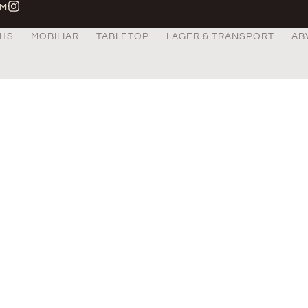
AM
HS
MOBILIAR
TABLETOP
LAGER & TRANSPORT
AB