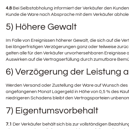
4.8
Bei Selbstabholung informiert der Verkäufer den Kunden z
Kunde die Ware nach Absprache mit dem Verkäufer abholen.
5) Höhere Gewalt
Im Falle von Ereignissen höherer Gewalt, die sich auf die V
bei längerfristigen Verzögerungen ganz oder teilweise zur
gelten alle für den Verkäufer unvorhersehbaren Ereignisse 
Auswirken auf die Vertragserfüllung durch zumutbare Bemü
6) Verzögerung der Leistung
Werden Versand oder Zustellung der Ware auf Wunsch des 
angefangenen Monat Lagergeld in Höhe von 0,5 % des Kauf
niedrigeren Schadens bleibt den Vertragsparteien unben
7) Eigentumsvorbehalt
7.1
Der Verkäufer behält sich bis zur vollständigen Bezahlun