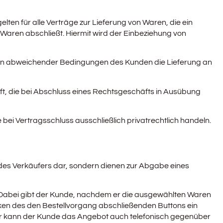
en für alle Verträge zur Lieferung von Waren, die ein
Waren abschließt. Hiermit wird der Einbeziehung von
gen abweichender Bedingungen des Kunden die Lieferung an
aft, die bei Abschluss eines Rechtsgeschäfts in Ausübung
ei Vertragsschluss ausschließlich privatrechtlich handeln.
 des Verkäufers dar, sondern dienen zur Abgabe eines
. Dabei gibt der Kunde, nachdem er die ausgewählten Waren
cken des den Bestellvorgang abschließenden Buttons ein
ner kann der Kunde das Angebot auch telefonisch gegenüber