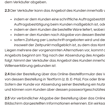
dem Verkäufer abgeben.
2.3
Der Verkäufer kann das Angebot des Kunden innerhalb 
indem er dem Kunden eine schriftliche Auftragsbestäti
Auftragsbestätigung beim Kunden maßgeblich ist, od
indem er dem Kunden die bestellte Ware liefert, wobe
indem er den Kunden nach Abgabe von dessen Bestell
sofern Zahlung per Lastschrift angeboten wird und de
insoweit der Zeitpunkt maßgeblich ist, zu dem das Kon
Liegen mehrere der vorgenannten Alternativen vor, kommt der
Angebots beginnt am Tag nach der Absendung des Angebots
folgt. Nimmt der Verkäufer das Angebot des Kunden innerhalb
Willenserklärung gebunden ist.
2.4
Bei der Bestellung über das Online-Bestellformular de
von dessen Bestellung in Textform (z. B. E-Mail, Fax oder B
Sofern der Kunde vor Absendung seiner Bestellung ein Nutze
und können vom Kunden über dessen passwortgeschütztes 
2.5
Vor verbindlicher Abgabe der Bestellung über das Onli
Bildschirm dargestellten Informationen erkennen. Ein wirk