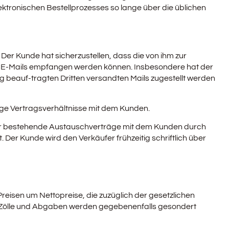
ektronischen Bestellprozesses so lange über die üblichen
Der Kunde hat sicherzustellen, dass die von ihm zur
en E-Mails empfangen werden können. Insbesondere hat der
g beauf-tragten Dritten versandten Mails zugestellt werden
tige Vertragsverhältnisse mit dem Kunden.
fer bestehende Austauschverträge mit dem Kunden durch
. Der Kunde wird den Verkäufer frühzeitig schriftlich über
eisen um Nettopreise, die zuzüglich der gesetzlichen
 Zölle und Abgaben werden gegebenenfalls gesondert