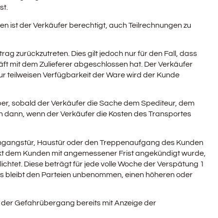
st.
ngen ist der Verkäufer berechtigt, auch Teilrechnungen zu
ag zurückzutreten. Dies gilt jedoch nur für den Fall, dass
äft mit dem Zulieferer abgeschlossen hat. Der Verkäufer
r teilweisen Verfügbarkeit der Ware wird der Kunde
ber, sobald der Verkäufer die Sache dem Spediteur, dem
ch dann, wenn der Verkäufer die Kosten des Transportes
ie Eingangstür, Haustür oder den Treppenaufgang des Kunden
unkt dem Kunden mit angemessener Frist angekündigt wurde,
ichtet. Diese beträgt für jede volle Woche der Verspätung 1
s bleibt den Parteien unbenommen, einen höheren oder
gt der Gefahrübergang bereits mit Anzeige der