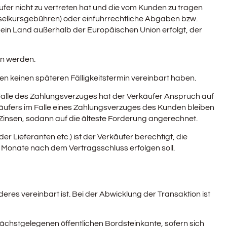
ufer nicht zu vertreten hat und die vom Kunden zu tragen
chselkursgebühren) oder einfuhrrechtliche Abgaben bzw.
in ein Land außerhalb der Europäischen Union erfolgt, der
en werden.
en keinen späteren Fälligkeitstermin vereinbart haben.
Falle des Zahlungsverzuges hat der Verkäufer Anspruch auf
käufers im Falle eines Zahlungsverzuges des Kunden bleiben
Zinsen, sodann auf die älteste Forderung angerechnet.
Lieferanten etc.) ist der Verkäufer berechtigt, die
 Monate nach dem Vertragsschluss erfolgen soll.
es vereinbart ist. Bei der Abwicklung der Transaktion ist
e nächstgelegenen öffentlichen Bordsteinkante, sofern sich