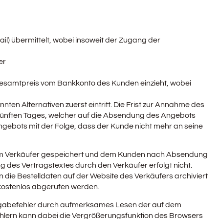
il) übermittelt, wobei insoweit der Zugang der
er
 Gesamtpreis vom Bankkonto des Kunden einzieht, wobei
en Alternativen zuerst eintritt. Die Frist zur Annahme des
ünften Tages, welcher auf die Absendung des Angebots
Angebots mit der Folge, dass der Kunde nicht mehr an seine
 vom Verkäufer gespeichert und dem Kunden nach Absendung
g des Vertragstextes durch den Verkäufer erfolgt nicht.
 die Bestelldaten auf der Website des Verkäufers archiviert
ostenlos abgerufen werden.
ingabefehler durch aufmerksames Lesen der auf dem
ehlern kann dabei die Vergrößerungsfunktion des Browsers