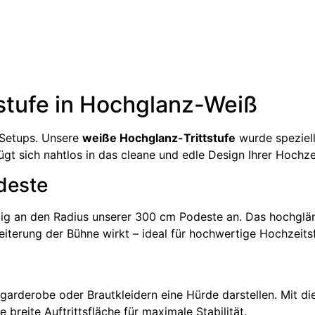
tstufe in Hochglanz-Weiß
-Setups. Unsere
weiße Hochglanz-Trittstufe
wurde speziell
fügt sich nahtlos in das cleane und edle Design Ihrer Hochz
deste
ig an den Radius unserer 300 cm Podeste an. Das hochglänz
weiterung der Bühne wirkt – ideal für hochwertige Hochzei
rderobe oder Brautkleidern eine Hürde darstellen. Mit di
 breite Auftrittsfläche für maximale Stabilität.