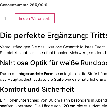
Gesamtsumme
285,00
€
In den Warenkorb
Die perfekte Ergänzung: Trit
Vervollständigen Sie das luxuriöse Gesamtbild Ihres Event
Sie bietet nicht nur einen funktionalen Mehrwert, sondern 
Nahtlose Optik für weiße Rundpo
Durch die
abgerundete Form
schmiegt sich die Stufe bünd
das Hauptpodest, sodass die Stufe wie eine natürliche Er
Komfort und Sicherheit
Ein Höhenunterschied von 30 cm kann besonders in Abendga
sanften Übergang. Die Länge von
120 cm
bietet zudem eine