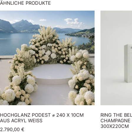
ÄHNLICHE PRODUKTE
HOCHGLANZ PODEST ⌀ 240 X 10CM
RING THE BE
AUS ACRYL WEISS
CHAMPAGNE W
00X220CM
2.790,00
€