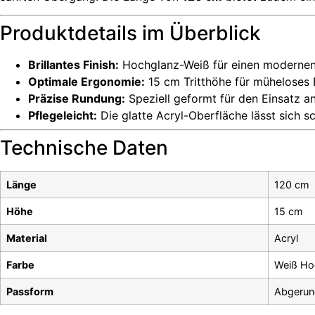
Produktdetails im Überblick
Brillantes Finish:
Hochglanz-Weiß für einen modernen
Optimale Ergonomie:
15 cm Tritthöhe für müheloses
Präzise Rundung:
Speziell geformt für den Einsatz 
Pflegeleicht:
Die glatte Acryl-Oberfläche lässt sich sc
Technische Daten
Länge
120 cm
Höhe
15 cm
Material
Acryl
Farbe
Weiß Ho
Passform
Abgerun