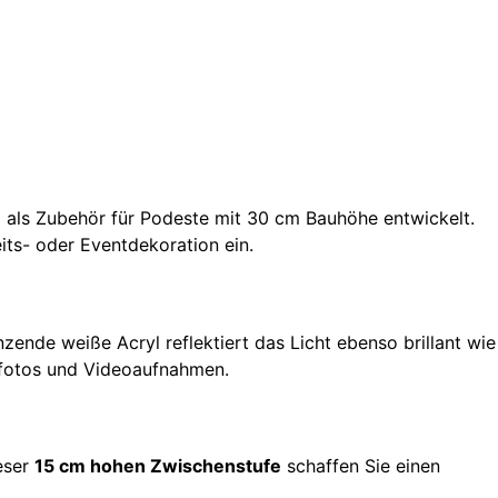
 als Zubehör für Podeste mit 30 cm Bauhöhe entwickelt.
eits- oder Eventdekoration ein.
ende weiße Acryl reflektiert das Licht ebenso brillant wie
tsfotos und Videoaufnahmen.
eser
15 cm hohen Zwischenstufe
schaffen Sie einen