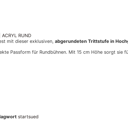
 ACRYL RUND
st mit dieser exklusiven,
abgerundeten Trittstufe in Hoc
rfekte Passform für Rundbühnen. Mit 15 cm Höhe sorgt sie f
lagwort
startsued