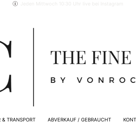
Jeden Mittwoch 10:30 Uhr live bei Instagram
 & TRANSPORT
ABVERKAUF / GEBRAUCHT
KONT