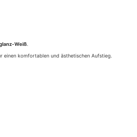
hglanz-Weiß
.
ür einen komfortablen und ästhetischen Aufstieg.