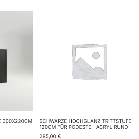
Z 300X220CM
SCHWARZE HOCHGLANZ TRITTSTUFE
120CM FÜR PODESTE | ACRYL RUND
285,00
€