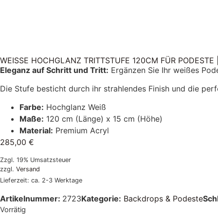
WEISSE HOCHGLANZ TRITTSTUFE 120CM FÜR PODESTE |
Eleganz auf Schritt und Tritt:
Ergänzen Sie Ihr weißes Pode
Die Stufe besticht durch ihr strahlendes Finish und die pe
Farbe:
Hochglanz Weiß
Maße:
120 cm (Länge) x 15 cm (Höhe)
Material:
Premium Acryl
285,00
€
Zzgl. 19% Umsatzsteuer
zzgl.
Versand
Lieferzeit: ca. 2-3 Werktage
Artikelnummer:
2723
Kategorie:
Backdrops & Podeste
Sch
Vorrätig