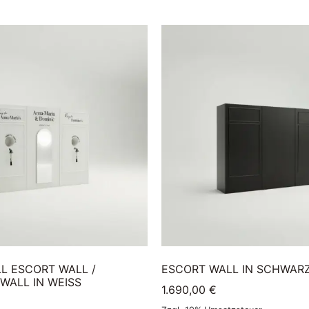
LL ESCORT WALL /
ESCORT WALL IN SCHWAR
ALL IN WEISS 3
1.690,00
€