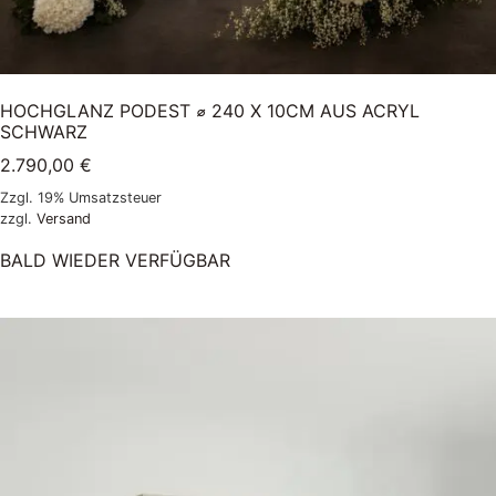
HOCHGLANZ PODEST ⌀ 240 X 10CM AUS ACRYL
SCHWARZ
2.790,00
€
Zzgl. 19% Umsatzsteuer
zzgl.
Versand
BALD WIEDER VERFÜGBAR