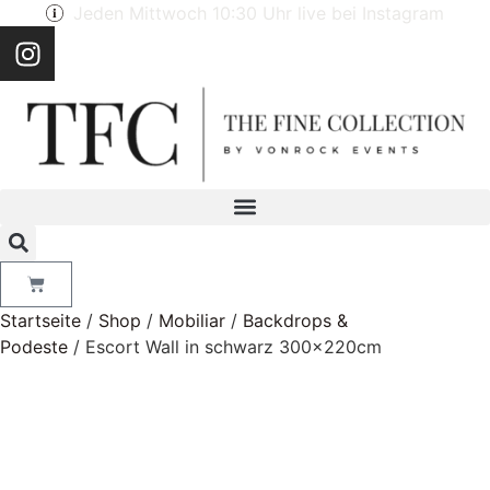
Jeden Mittwoch 10:30 Uhr live bei Instagram
Startseite
/
Shop
/
Mobiliar
/
Backdrops &
Podeste
/ Escort Wall in schwarz 300x220cm