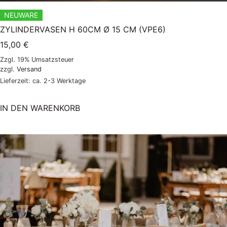
NEUWARE
ZYLINDERVASEN H 60CM Ø 15 CM (VPE6)
15,00
€
Zzgl. 19% Umsatzsteuer
zzgl.
Versand
Lieferzeit: ca. 2-3 Werktage
IN DEN WARENKORB