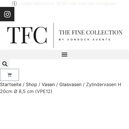
Jeden Mittwoch 10:30 Uhr live bei Instagram
Startseite
/
Shop
/
Vasen
/
Glasvasen
/ Zylindervasen H
20cm Ø 8,5 cm (VPE12)