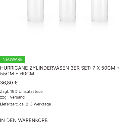
NEUWARE
HURRICANE ZYLINDERVASEN 3ER SET: 7 X 50CM +
55CM + 60CM
36,80
€
Zzgl. 19% Umsatzsteuer
zzgl.
Versand
Lieferzeit: ca. 2-3 Werktage
IN DEN WARENKORB