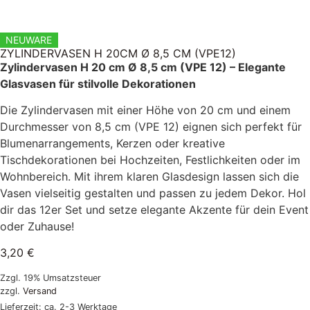
NEUWARE
ZYLINDERVASEN H 20CM Ø 8,5 CM (VPE12)
Zylindervasen H 20 cm Ø 8,5 cm (VPE 12) – Elegante
Glasvasen für stilvolle Dekorationen
Die Zylindervasen mit einer Höhe von 20 cm und einem
Durchmesser von 8,5 cm (VPE 12) eignen sich perfekt für
Blumenarrangements, Kerzen oder kreative
Tischdekorationen bei Hochzeiten, Festlichkeiten oder im
Wohnbereich. Mit ihrem klaren Glasdesign lassen sich die
Vasen vielseitig gestalten und passen zu jedem Dekor. Hol
dir das 12er Set und setze elegante Akzente für dein Event
oder Zuhause!
3,20
€
Zzgl. 19% Umsatzsteuer
zzgl.
Versand
Lieferzeit: ca. 2-3 Werktage