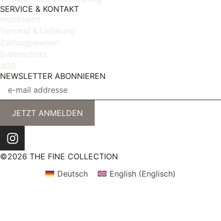
SERVICE & KONTAKT
Impressum
Versand & Lieferung
Zahlungsweisen
Datenschutz
AGB
NEWSLETTER ABONNIEREN
JETZT ANMELDEN
©2026 THE FINE COLLECTION
Deutsch
English
(
Englisch
)