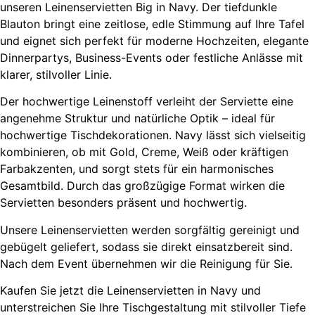
unseren Leinenservietten Big in Navy. Der tiefdunkle
Blauton bringt eine zeitlose, edle Stimmung auf Ihre Tafel
und eignet sich perfekt für moderne Hochzeiten, elegante
Dinnerpartys, Business-Events oder festliche Anlässe mit
klarer, stilvoller Linie.
Der hochwertige Leinenstoff verleiht der Serviette eine
angenehme Struktur und natürliche Optik – ideal für
hochwertige Tischdekorationen. Navy lässt sich vielseitig
kombinieren, ob mit Gold, Creme, Weiß oder kräftigen
Farbakzenten, und sorgt stets für ein harmonisches
Gesamtbild. Durch das großzügige Format wirken die
Servietten besonders präsent und hochwertig.
Unsere Leinenservietten werden sorgfältig gereinigt und
gebügelt geliefert, sodass sie direkt einsatzbereit sind.
Nach dem Event übernehmen wir die Reinigung für Sie.
Kaufen Sie jetzt die Leinenservietten in Navy und
unterstreichen Sie Ihre Tischgestaltung mit stilvoller Tiefe