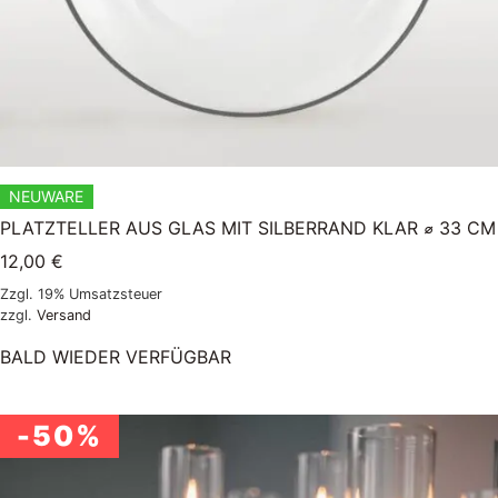
NEUWARE
PLATZTELLER AUS GLAS MIT SILBERRAND KLAR ⌀ 33 CM
12,00
€
Zzgl. 19% Umsatzsteuer
zzgl.
Versand
BALD WIEDER VERFÜGBAR
-50%