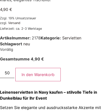
4,90
€
Zzgl. 19% Umsatzsteuer
zzgl.
Versand
Lieferzeit: ca. 2-3 Werktage
Artikelnummer:
2178
Kategorie:
Servietten
Schlagwort
neu
Vorrätig
Gesamtsumme
4,90
€
In den Warenkorb
Leinenservietten in Navy kaufen – stilvolle Tiefe in
Dunkelblau für Ihr Event
Setzen Sie elegante und ausdrucksstarke Akzente mit