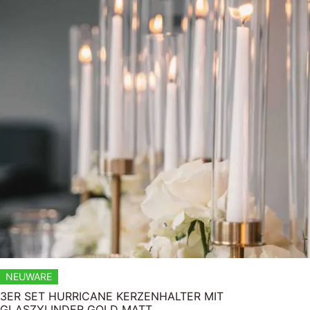
NEUWARE
3ER SET HURRICANE KERZENHALTER MIT
GLASZYLINDER GOLD MATT