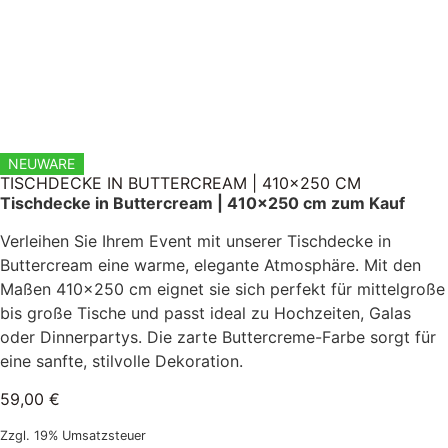
NEUWARE
TISCHDECKE IN BUTTERCREAM | 410×250 CM
Tischdecke in Buttercream | 410×250 cm zum Kauf
Verleihen Sie Ihrem Event mit unserer Tischdecke in
Buttercream eine warme, elegante Atmosphäre. Mit den
Maßen 410×250 cm eignet sie sich perfekt für mittelgroße
bis große Tische und passt ideal zu Hochzeiten, Galas
oder Dinnerpartys. Die zarte Buttercreme-Farbe sorgt für
eine sanfte, stilvolle Dekoration.
59,00
€
Zzgl. 19% Umsatzsteuer