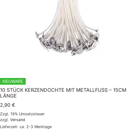
NEUWARE
10 STÜCK KERZENDOCHTE MIT METALLFUSS – 15CM
LÄNGE
2,90
€
Zzgl. 19% Umsatzsteuer
zzgl.
Versand
Lieferzeit: ca. 2-3 Werktage