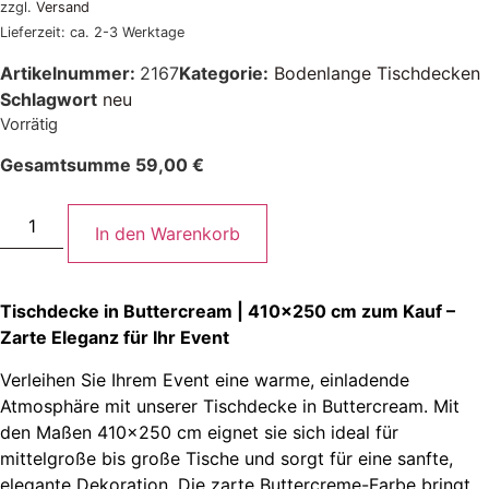
zzgl.
Versand
Lieferzeit: ca. 2-3 Werktage
Artikelnummer:
2167
Kategorie:
Bodenlange Tischdecken
Schlagwort
neu
Vorrätig
Gesamtsumme
59,00
€
In den Warenkorb
Tischdecke in Buttercream | 410×250 cm zum Kauf –
Zarte Eleganz für Ihr Event
Verleihen Sie Ihrem Event eine warme, einladende
Atmosphäre mit unserer Tischdecke in Buttercream. Mit
den Maßen 410×250 cm eignet sie sich ideal für
mittelgroße bis große Tische und sorgt für eine sanfte,
elegante Dekoration. Die zarte Buttercreme-Farbe bringt