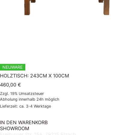
NEUWARE
HOLZTISCH: 243CM X 100CM
460,00
€
Zzgl. 19% Umsatzsteuer
Abholung innerhalb 24h möglich
Lieferzeit: ca. 3-4 Werktage
IN DEN WARENKORB
SHOWROOM
Freiburger Str. 15A, 79215 Elzach