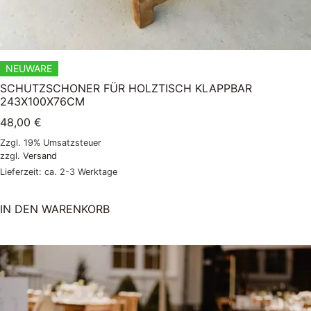
NEUWARE
SCHUTZSCHONER FÜR HOLZTISCH KLAPPBAR
243X100X76CM
48,00
€
Zzgl. 19% Umsatzsteuer
zzgl.
Versand
Lieferzeit: ca. 2-3 Werktage
IN DEN WARENKORB