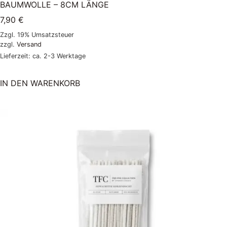
BAUMWOLLE – 8CM LÄNGE
7,90
€
Zzgl. 19% Umsatzsteuer
zzgl.
Versand
Lieferzeit: ca. 2-3 Werktage
IN DEN WARENKORB