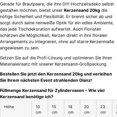
Gerade für Brautpaare, die ihre DIY-Hochzeitsdeko selbst
gestalten möchten, bietet unser
Kerzensand 20kg
die
nötige Sicherheit und Flexibilität. Er brennt sicher ab und
sorgt durch seine reinweiße Optik für ein edles Ambiente,
das jede Tischdekoration aufwertet. Auch Floristen
schätzen die Möglichkeit, Kerzen direkt in ihre floralen
Arrangements zu integrieren, ohne auf starre Kerzenmaße
angewiesen zu sein.
Setzen Sie auf die Profi-Lösung und optimieren Sie Ihren
Materialeinsatz mit unserer Kerzensand-Großpackung.
Bestellen Sie jetzt den Kerzensand 20kg und verleihen
Sie Ihrem nächsten Event strahlenden Glanz!
Füllmenge Kerzensand für Zylindervasen – Wie viel
Kerzensand benötige ich?
Höhe
10
15
18
20
23
cm
cm
cm
cm
cm