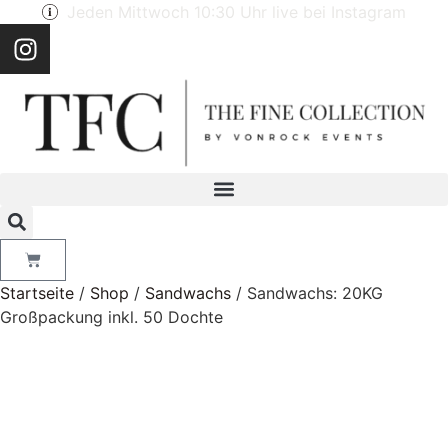
Jeden Mittwoch 10:30 Uhr live bei Instagram
Startseite
/
Shop
/
Sandwachs
/ Sandwachs: 20KG
Großpackung inkl. 50 Dochte