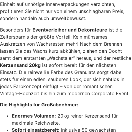
Einheit auf unnötige Innenverpackungen verzichten,
profitieren Sie nicht nur von einem unschlagbaren Preis,
sondern handeln auch umweltbewusst.
Besonders für
Eventverleiher und Dekorateure
ist die
Zeitersparnis der größte Vorteil: Kein mühsames
Auskratzen von Wachsresten mehr! Nach dem Brennen
lassen Sie das Wachs kurz abkühlen, ziehen den Docht
samt dem erstarrten „Wachstaler“ heraus, und der restliche
Kerzensand 20kg
ist sofort bereit für den nächsten
Einsatz. Die reinweiße Farbe des Granulats sorgt dabei
stets für einen edlen, sauberen Look, der sich nahtlos in
jedes Farbkonzept einfügt – von der romantischen
Vintage-Hochzeit bis hin zum modernen Corporate Event.
Die Highlights für Großabnehmer:
Enormes Volumen:
20kg reiner Kerzensand für
maximale Reichweite.
Sofort einsatzbereit:
Inklusive 50 gewachsten