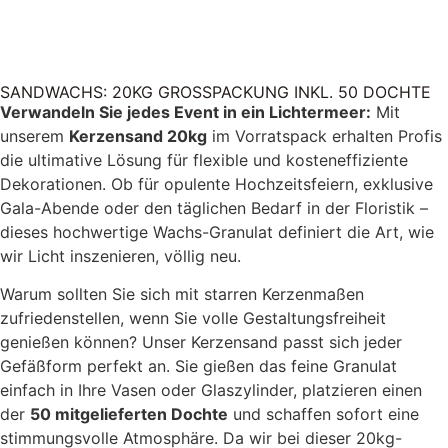
SANDWACHS: 20KG GROSSPACKUNG INKL. 50 DOCHTE
Verwandeln Sie jedes Event in ein Lichtermeer:
Mit
unserem
Kerzensand 20kg
im Vorratspack erhalten Profis
die ultimative Lösung für flexible und kosteneffiziente
Dekorationen. Ob für opulente Hochzeitsfeiern, exklusive
Gala-Abende oder den täglichen Bedarf in der Floristik –
dieses hochwertige Wachs-Granulat definiert die Art, wie
wir Licht inszenieren, völlig neu.
Warum sollten Sie sich mit starren Kerzenmaßen
zufriedenstellen, wenn Sie volle Gestaltungsfreiheit
genießen können? Unser Kerzensand passt sich jeder
Gefäßform perfekt an. Sie gießen das feine Granulat
einfach in Ihre Vasen oder Glaszylinder, platzieren einen
der
50 mitgelieferten Dochte
und schaffen sofort eine
stimmungsvolle Atmosphäre. Da wir bei dieser 20kg-