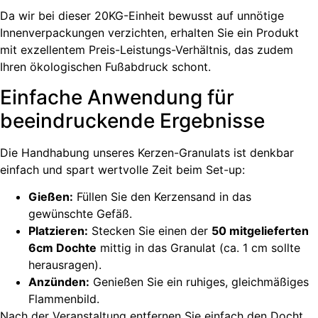
Da wir bei dieser 20KG-Einheit bewusst auf unnötige
Innenverpackungen verzichten, erhalten Sie ein Produkt
mit exzellentem Preis-Leistungs-Verhältnis, das zudem
Ihren ökologischen Fußabdruck schont.
Einfache Anwendung für
beeindruckende Ergebnisse
Die Handhabung unseres Kerzen-Granulats ist denkbar
einfach und spart wertvolle Zeit beim Set-up:
Gießen:
Füllen Sie den Kerzensand in das
gewünschte Gefäß.
Platzieren:
Stecken Sie einen der
50 mitgelieferten
6cm Dochte
mittig in das Granulat (ca. 1 cm sollte
herausragen).
Anzünden:
Genießen Sie ein ruhiges, gleichmäßiges
Flammenbild.
Nach der Veranstaltung entfernen Sie einfach den Docht