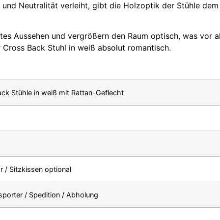
und Neutralität verleiht, gibt die Holzoptik der Stühle 
tes Aussehen und vergrößern den Raum optisch, was vor all
er Cross Back Stuhl in weiß absolut romantisch.
ck Stühle in weiß mit Rattan-Geflecht
r / Sitzkissen optional
sporter / Spedition / Abholung