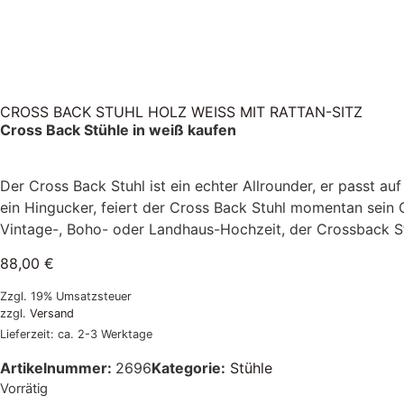
CROSS BACK STUHL HOLZ WEISS MIT RATTAN-SITZ
Cross Back Stühle in weiß kaufen
Der Cross Back Stuhl ist ein echter Allrounder, er passt a
ein Hingucker, feiert der Cross Back Stuhl momentan sein
Vintage-, Boho- oder Landhaus-Hochzeit, der Crossback St
88,00
€
Zzgl. 19% Umsatzsteuer
zzgl.
Versand
Lieferzeit: ca. 2-3 Werktage
Artikelnummer:
2696
Kategorie:
Stühle
Vorrätig