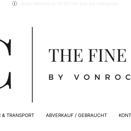
Jeden Mittwoch 10:30 Uhr live bei Instagram
 & TRANSPORT
ABVERKAUF / GEBRAUCHT
KONT