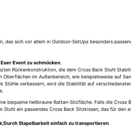
hen, das sich vor allem in Outdoor-SetUps besonders passen
, Euer Event zu schmücken.
en Rückenkonstruktion, die dem Cross Back Stuhl Stabilitä
 Oberflächen im Außenbereich, wie beispielsweise auf Sand
ck Stühle verbessern, wird die Stabilität auf verschiedenst
e.
ine bequeme hellbraune Rattan-Sitzfläche. Falls die Cros
dem Stuhl ein passendes Cross Back Sitzkissen, das für den 
k;Durch Stapelbarkeit einfach zu transportieren