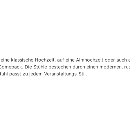
uf eine klassische Hochzeit, auf eine Almhochzeit oder auc
 Comeback. Die Stühle bestechen durch einen modernen, rus
uhl passt zu jedem Veranstaltungs-Stil.