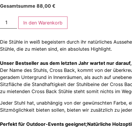
Gesamtsumme
88,00
€
In den Warenkorb
Die Stühle in weiß begeistern durch ihr natürliches Ausse
Stühle, die zu mieten sind, ein absolutes Highlight.
Unser Bestseller aus dem letzten Jahr wartet nur darauf
Der Name des Stuhls, Cross Back, kommt von der überkreuzt
geradem Untergrund in Innenräumen, als auch auf unebenen
Sitzfläche die Standhaftigkeit der Stuhlbeine der Cross Ba
zu mietenden Cross Back Stühle steht somit nichts im Weg
Jeder Stuhl hat, unabhängig von der gewünschten Farbe, e
Sitzmöglichkeit bieten sollen, bieten wir zusätzlich zu je
Perfekt für Outdoor-Events geeignet;Natürliche Holzopti