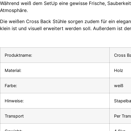
Während weiß dem SetUp eine gewisse Frische, Sauberkeit 
Atmosphäre.
Die weißen Cross Back Stühle sorgen zudem für ein elegan
klein ist und visuell erweitert werden soll. Außerdem ist d
Produktname:
Cross Ba
Material:
Holz
Farbe:
weiß
Hinweise:
Stapelba
Transport
Per Tran