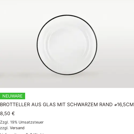
NEUWARE
BROTTELLER AUS GLAS MIT SCHWARZEM RAND ⌀16,5CM
8,50
€
Zzgl. 19% Umsatzsteuer
zzgl.
Versand