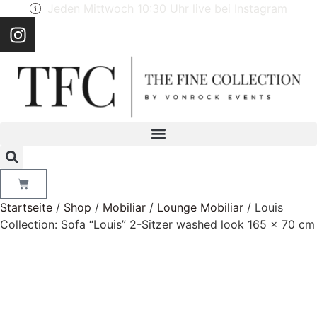
Jeden Mittwoch 10:30 Uhr live bei Instagram
Startseite
/
Shop
/
Mobiliar
/
Lounge Mobiliar
/ Louis
Collection: Sofa “Louis” 2-Sitzer washed look 165 x 70 cm