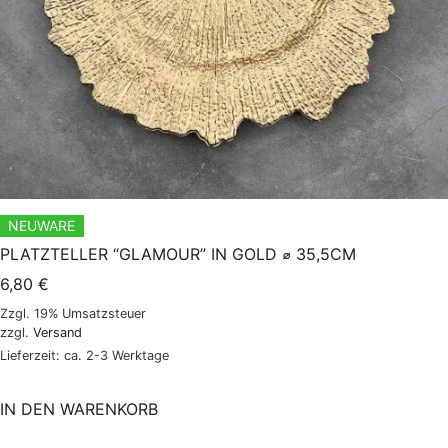
NEUWARE
PLATZTELLER “GLAMOUR” IN GOLD ⌀ 35,5CM
6,80
€
Zzgl. 19% Umsatzsteuer
zzgl.
Versand
Lieferzeit: ca. 2-3 Werktage
IN DEN WARENKORB