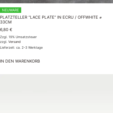
NEUWARE
PLATZTELLER “LACE PLATE” IN ECRU / OFFWHITE ⌀
33CM
6,80
€
Zzgl. 19% Umsatzsteuer
zzgl.
Versand
Lieferzeit: ca. 2-3 Werktage
IN DEN WARENKORB