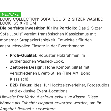
NEUWARE
LOUIS COLLECTION: SOFA “LOUIS” 2-SITZER WASHED
LOOK 165 X 70 CM
Die perfekte Investition für Ihr Portfolio:
Das 2-Sitzer
Sofa „Louis“ vereint französischen Klassizismus mit
moderner Strapazierfähigkeit. Entwickelt für den
anspruchsvollen Einsatz in der Eventbranche.
Profi-Qualität:
Robuster Holzrahmen im
authentischen Washed-Look.
Zeitloses Design:
Hohe Kompatibilität mit
verschiedenen Event-Stilen (Fine Art, Boho,
Klassisch).
B2B-Fokus:
Ideal für Hochzeitsverleiher, Fotostudios
und exklusive Event-Locations.
Hinweis: Der Verkauf erfolgt exklusive Kissen. Diese
können als Zubehör iseparat erworben werden, um Ihr
Angebot flexibel zu erweitern.