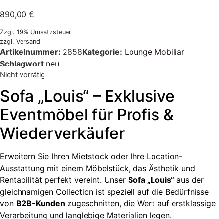
890,00
€
Zzgl. 19% Umsatzsteuer
zzgl.
Versand
Artikelnummer:
2858
Kategorie:
Lounge Mobiliar
Schlagwort
neu
Nicht vorrätig
Sofa „Louis“ – Exklusive
Eventmöbel für Profis &
Wiederverkäufer
Erweitern Sie Ihren Mietstock oder Ihre Location-
Ausstattung mit einem Möbelstück, das Ästhetik und
Rentabilität perfekt vereint. Unser
Sofa „Louis“
aus der
gleichnamigen Collection ist speziell auf die Bedürfnisse
von
B2B-Kunden
zugeschnitten, die Wert auf erstklassige
Verarbeitung und langlebige Materialien legen.