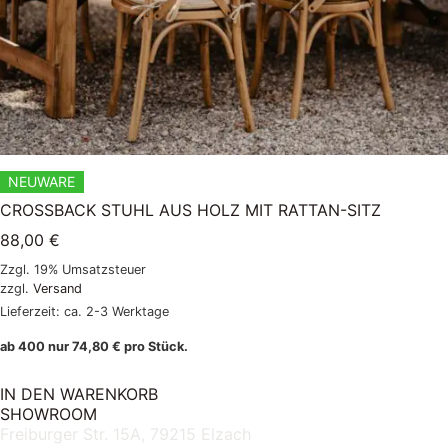
NEUWARE
CROSSBACK STUHL AUS HOLZ MIT RATTAN-SITZ
88,00
€
Zzgl. 19% Umsatzsteuer
zzgl.
Versand
Lieferzeit: ca. 2-3 Werktage
ab 400 nur
74,80
€
pro Stück.
IN DEN WARENKORB
SHOWROOM
Freiburger Str. 15A, 79215 Elzach