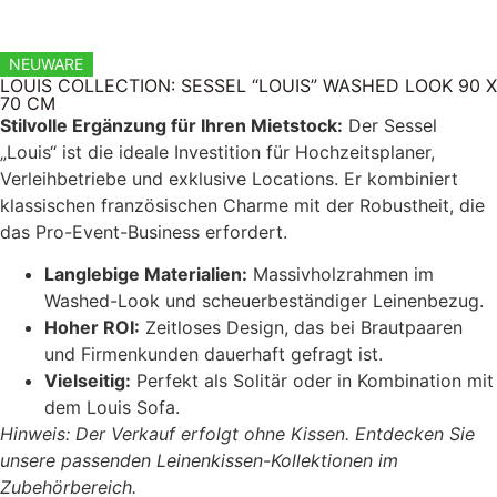
NEUWARE
LOUIS COLLECTION: SESSEL “LOUIS” WASHED LOOK 90 X
70 CM
Stilvolle Ergänzung für Ihren Mietstock:
Der Sessel
„Louis“ ist die ideale Investition für Hochzeitsplaner,
Verleihbetriebe und exklusive Locations. Er kombiniert
klassischen französischen Charme mit der Robustheit, die
das Pro-Event-Business erfordert.
Langlebige Materialien:
Massivholzrahmen im
Washed-Look und scheuerbeständiger Leinenbezug.
Hoher ROI:
Zeitloses Design, das bei Brautpaaren
und Firmenkunden dauerhaft gefragt ist.
Vielseitig:
Perfekt als Solitär oder in Kombination mit
dem Louis Sofa.
Hinweis: Der Verkauf erfolgt ohne Kissen. Entdecken Sie
unsere passenden Leinenkissen-Kollektionen im
Zubehörbereich.