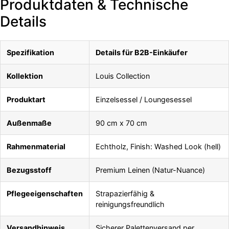
Produktdaten & Technische
Details
Spezifikation
Details für B2B-Einkäufer
Kollektion
Louis Collection
Produktart
Einzelsessel / Loungesessel
Außenmaße
90 cm x 70 cm
Rahmenmaterial
Echtholz, Finish: Washed Look (hell)
Bezugsstoff
Premium Leinen (Natur-Nuance)
Pflegeeigenschaften
Strapazierfähig &
reinigungsfreundlich
Versandhinweis
Sicherer Palettenversand per