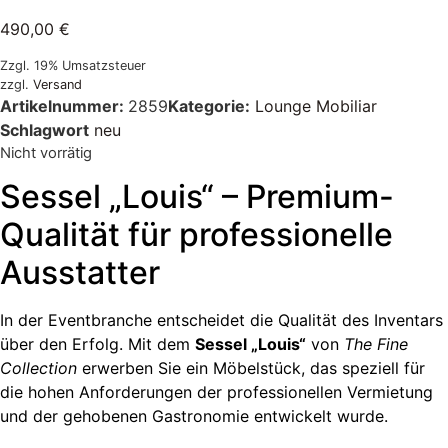
490,00
€
Zzgl. 19% Umsatzsteuer
zzgl.
Versand
Artikelnummer:
2859
Kategorie:
Lounge Mobiliar
Schlagwort
neu
Nicht vorrätig
Sessel „Louis“ – Premium-
Qualität für professionelle
Ausstatter
In der Eventbranche entscheidet die Qualität des Inventars
über den Erfolg. Mit dem
Sessel „Louis“
von
The Fine
Collection
erwerben Sie ein Möbelstück, das speziell für
die hohen Anforderungen der professionellen Vermietung
und der gehobenen Gastronomie entwickelt wurde.