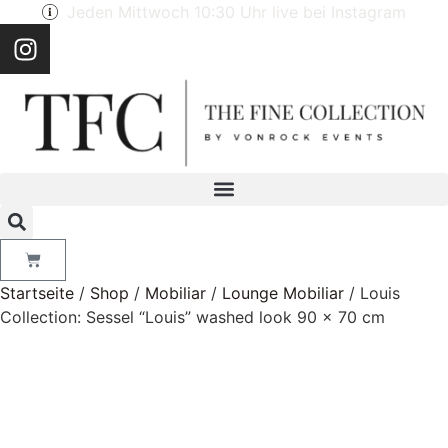
Jeden Mittwoch 10:30 Uhr live bei Instagram
Startseite
/
Shop
/
Mobiliar
/
Lounge Mobiliar
/ Louis
Collection: Sessel “Louis” washed look 90 x 70 cm