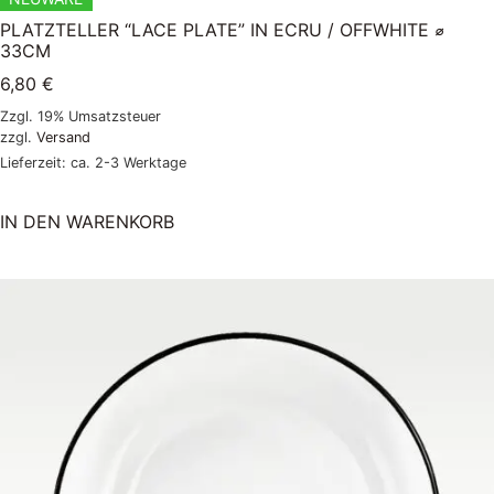
PLATZTELLER “LACE PLATE” IN ECRU / OFFWHITE ⌀
33CM
6,80
€
Zzgl. 19% Umsatzsteuer
zzgl.
Versand
Lieferzeit: ca. 2-3 Werktage
IN DEN WARENKORB