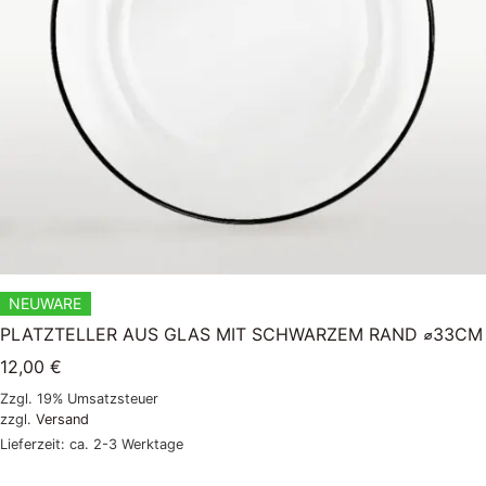
NEUWARE
PLATZTELLER AUS GLAS MIT SCHWARZEM RAND ⌀33CM
12,00
€
Zzgl. 19% Umsatzsteuer
zzgl.
Versand
Lieferzeit: ca. 2-3 Werktage