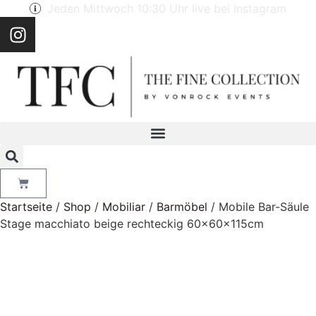
Jeden Mittwoch 10:30 Uhr live bei Instagram
Startseite
/
Shop
/
Mobiliar
/
Barmöbel
/ Mobile Bar-Säule
Stage macchiato beige rechteckig 60x60x115cm