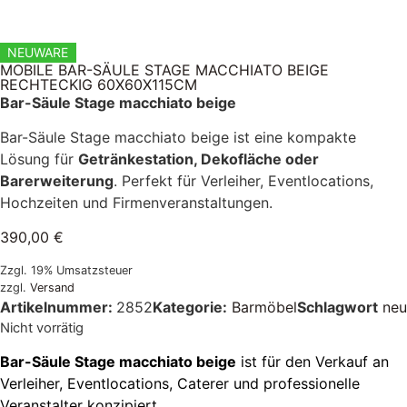
NEUWARE
MOBILE BAR-SÄULE STAGE MACCHIATO BEIGE
RECHTECKIG 60X60X115CM
Bar-Säule Stage macchiato beige
Bar-Säule Stage macchiato beige ist eine kompakte
Lösung für
Getränkestation, Dekofläche oder
Barerweiterung
. Perfekt für Verleiher, Eventlocations,
Hochzeiten und Firmenveranstaltungen.
390,00
€
Zzgl. 19% Umsatzsteuer
zzgl.
Versand
Artikelnummer:
2852
Kategorie:
Barmöbel
Schlagwort
neu
Nicht vorrätig
Bar-Säule Stage macchiato beige
ist für den Verkauf an
Verleiher, Eventlocations, Caterer und professionelle
Veranstalter konzipiert.