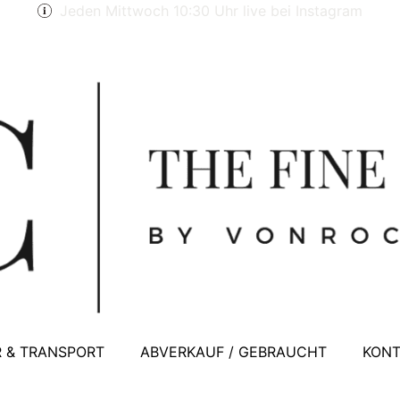
Jeden Mittwoch 10:30 Uhr live bei Instagram
 & TRANSPORT
ABVERKAUF / GEBRAUCHT
KONT