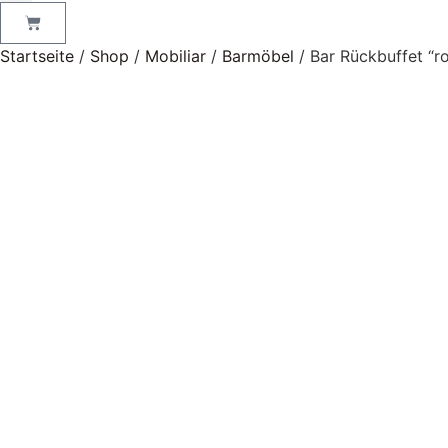
Startseite
/
Shop
/
Mobiliar
/
Barmöbel
/ Bar Rückbuffet “