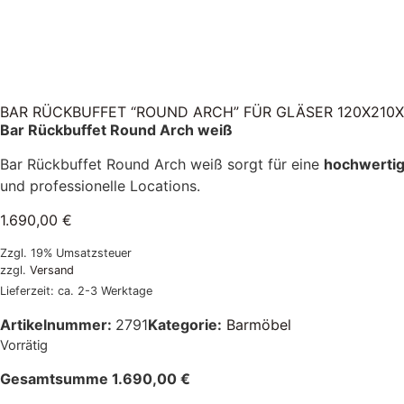
BAR RÜCKBUFFET “ROUND ARCH” FÜR GLÄSER 120X210X
Bar Rückbuffet Round Arch weiß
Bar Rückbuffet Round Arch weiß sorgt für eine
hochwertig
und professionelle Locations.
1.690,00
€
Zzgl. 19% Umsatzsteuer
zzgl.
Versand
Lieferzeit: ca. 2-3 Werktage
Artikelnummer:
2791
Kategorie:
Barmöbel
Vorrätig
Gesamtsumme
1.690,00
€