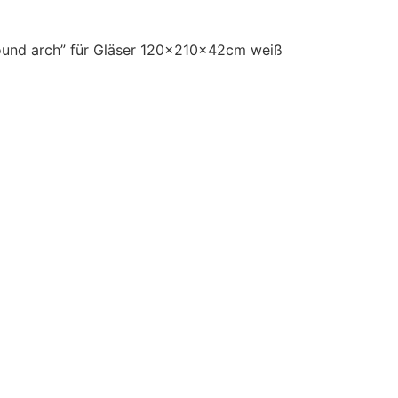
round arch” für Gläser 120x210x42cm weiß