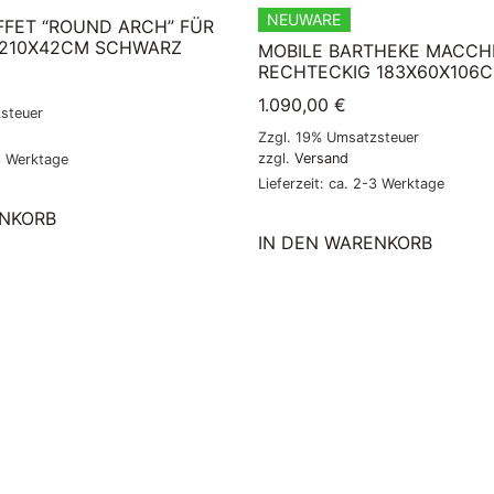
NEUWARE
FET “ROUND ARCH” FÜR
X210X42CM SCHWARZ
MOBILE BARTHEKE MACCHI
RECHTECKIG 183X60X106
1.090,00
€
steuer
Zzgl. 19% Umsatzsteuer
zzgl.
Versand
-3 Werktage
Lieferzeit: ca. 2-3 Werktage
ENKORB
IN DEN WARENKORB