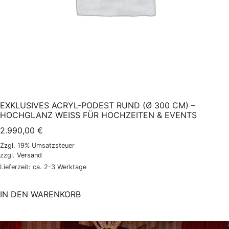
EXKLUSIVES ACRYL-PODEST RUND (Ø 300 CM) –
HOCHGLANZ WEISS FÜR HOCHZEITEN & EVENTS
2.990,00
€
Zzgl. 19% Umsatzsteuer
zzgl.
Versand
Lieferzeit: ca. 2-3 Werktage
IN DEN WARENKORB