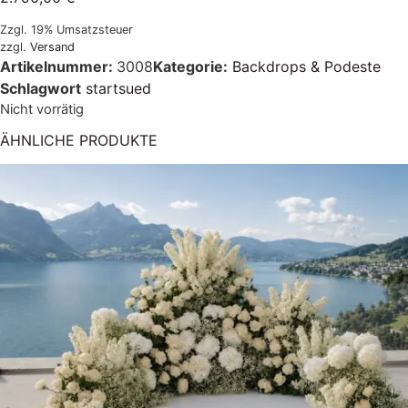
Zzgl. 19% Umsatzsteuer
zzgl.
Versand
Artikelnummer:
3008
Kategorie:
Backdrops & Podeste
Schlagwort
startsued
Nicht vorrätig
ÄHNLICHE PRODUKTE