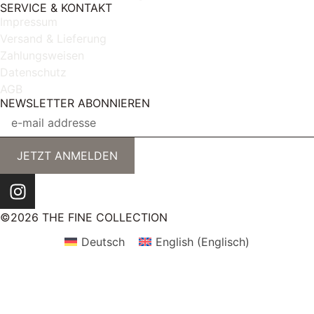
SERVICE & KONTAKT
Impressum
Versand & Lieferung
Zahlungsweisen
Datenschutz
AGB
NEWSLETTER ABONNIEREN
JETZT ANMELDEN
©2026 THE FINE COLLECTION
Deutsch
English
(
Englisch
)