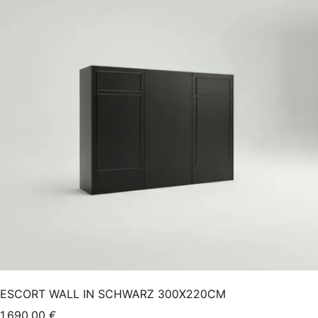
ESCORT WALL IN SCHWARZ 300X220CM
1.690,00
€