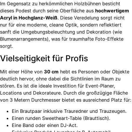
Im Gegensatz zu herkömmlichen Holzbühnen besticht
dieses Podest durch seine Oberfläche aus
hochwertigem
Acryl in Hochglanz-Weiß
. Diese Veredelung sorgt nicht
nur für eine moderne, cleane Optik, sondern reflektiert
sanft die Umgebungsbeleuchtung und Dekoration (wie
Blumenarrangements), was für traumhafte Foto-Effekte
sorgt.
Vielseitigkeit für Profis
Mit einer Höhe von
30 cm
hebt es Personen oder Objekte
deutlich hervor, ohne dabei die Sichtlinien im Raum zu
stören. Es ist die ideale Investition für Event-Planer,
Locations und Dekorateure. Durch die großzügige Fläche
von 3 Metern Durchmesser bietet es ausreichend Platz für:
Ein Brautpaar inklusive Trauredner und Trauzeugen.
Einen runden Sweetheart-Table (Brauttisch).
Eine Band oder einen DJ-Act.