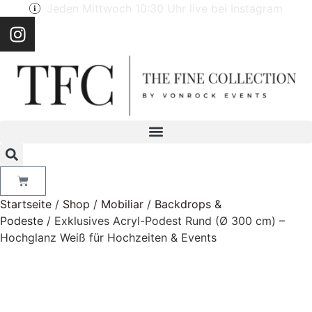
Jeden Mittwoch 10:30 Uhr live bei Instagram
Startseite
/
Shop
/
Mobiliar
/
Backdrops &
Podeste
/ Exklusives Acryl-Podest Rund (Ø 300 cm) –
Hochglanz Weiß für Hochzeiten & Events