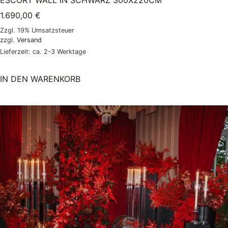
1.690,00
€
Zzgl. 19% Umsatzsteuer
zzgl.
Versand
Lieferzeit: ca. 2-3 Werktage
IN DEN WARENKORB