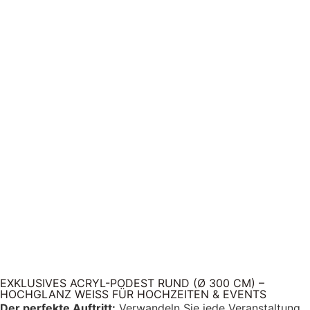
EXKLUSIVES ACRYL-PODEST RUND (Ø 300 CM) –
HOCHGLANZ WEISS FÜR HOCHZEITEN & EVENTS
Der perfekte Auftritt:
Verwandeln Sie jede Veranstaltung