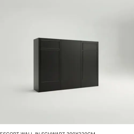
ESCORT WALL IN SCHWARZ 300X220CM