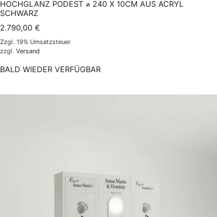
HOCHGLANZ PODEST ⌀ 240 X 10CM AUS ACRYL
SCHWARZ
2.790,00
€
Zzgl. 19% Umsatzsteuer
zzgl.
Versand
BALD WIEDER VERFÜGBAR