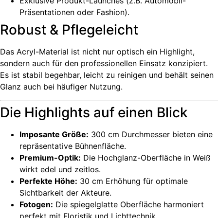
Exklusive Produkt-Launches (z.B. Automobil-
Präsentationen oder Fashion).
Robust & Pflegeleicht
Das Acryl-Material ist nicht nur optisch ein Highlight,
sondern auch für den professionellen Einsatz konzipiert.
Es ist stabil begehbar, leicht zu reinigen und behält seinen
Glanz auch bei häufiger Nutzung.
Die Highlights auf einen Blick
Imposante Größe:
300 cm Durchmesser bieten eine
repräsentative Bühnenfläche.
Premium-Optik:
Die Hochglanz-Oberfläche in Weiß
wirkt edel und zeitlos.
Perfekte Höhe:
30 cm Erhöhung für optimale
Sichtbarkeit der Akteure.
Fotogen:
Die spiegelglatte Oberfläche harmoniert
perfekt mit Floristik und Lichttechnik.