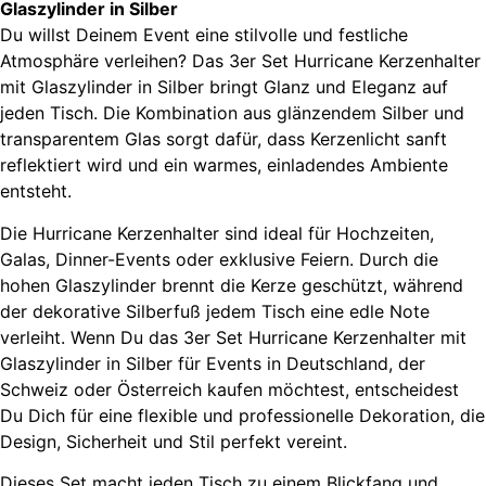
Glaszylinder in Silber
Du willst Deinem Event eine stilvolle und festliche
Atmosphäre verleihen? Das 3er Set Hurricane Kerzenhalter
mit Glaszylinder in Silber bringt Glanz und Eleganz auf
jeden Tisch. Die Kombination aus glänzendem Silber und
transparentem Glas sorgt dafür, dass Kerzenlicht sanft
reflektiert wird und ein warmes, einladendes Ambiente
entsteht.
Die Hurricane Kerzenhalter sind ideal für Hochzeiten,
Galas, Dinner-Events oder exklusive Feiern. Durch die
hohen Glaszylinder brennt die Kerze geschützt, während
der dekorative Silberfuß jedem Tisch eine edle Note
verleiht. Wenn Du das 3er Set Hurricane Kerzenhalter mit
Glaszylinder in Silber für Events in Deutschland, der
Schweiz oder Österreich kaufen möchtest, entscheidest
Du Dich für eine flexible und professionelle Dekoration, die
Design, Sicherheit und Stil perfekt vereint.
Dieses Set macht jeden Tisch zu einem Blickfang und