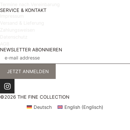
Termine nach Vereinbarung
SERVICE & KONTAKT
Impressum
Versand & Lieferung
Zahlungsweisen
Datenschutz
AGB
NEWSLETTER ABONNIEREN
JETZT ANMELDEN
©2026 THE FINE COLLECTION
Deutsch
English
(
Englisch
)