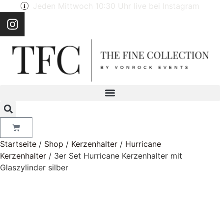
Jeden Mittwoch 10:30 Uhr live bei Instagram
Startseite
/
Shop
/
Kerzenhalter
/
Hurricane
Kerzenhalter
/ 3er Set Hurricane Kerzenhalter mit
Glaszylinder silber