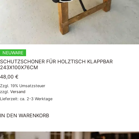
NEUWARE
SCHUTZSCHONER FÜR HOLZTISCH KLAPPBAR
243X100X76CM
48,00
€
Zzgl. 19% Umsatzsteuer
zzgl.
Versand
Lieferzeit: ca. 2-3 Werktage
IN DEN WARENKORB