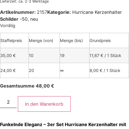
Lieferzeit: ca. 2-3 Werktage
Artikelnummer:
2157
Kategorie:
Hurricane Kerzenhalter
Schilder
-50
,
neu
Vorrätig
Staffelpreis
Menge (von)
Menge (bis)
Grundpreis
35,00
€
10
19
11,67
€
/ 1 Stück
24,00
€
20
∞
8,00
€
/ 1 Stück
Gesamtsumme
48,00
€
In den Warenkorb
Funkelnde Eleganz – 3er Set Hurricane Kerzenhalter mit