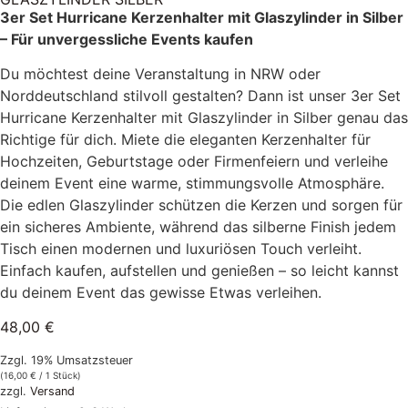
3er Set Hurricane Kerzenhalter mit Glaszylinder in Silber
– Für unvergessliche Events kaufen
Du möchtest deine Veranstaltung in NRW oder
Norddeutschland stilvoll gestalten? Dann ist unser 3er Set
Hurricane Kerzenhalter mit Glaszylinder in Silber genau das
Richtige für dich. Miete die eleganten Kerzenhalter für
Hochzeiten, Geburtstage oder Firmenfeiern und verleihe
deinem Event eine warme, stimmungsvolle Atmosphäre.
Die edlen Glaszylinder schützen die Kerzen und sorgen für
ein sicheres Ambiente, während das silberne Finish jedem
Tisch einen modernen und luxuriösen Touch verleiht.
Einfach kaufen, aufstellen und genießen – so leicht kannst
du deinem Event das gewisse Etwas verleihen.
48,00
€
Zzgl. 19% Umsatzsteuer
(
16,00
€
/ 1 Stück)
zzgl.
Versand