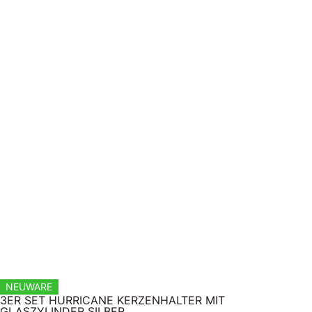
NEUWARE
3ER SET HURRICANE KERZENHALTER MIT
GLASZYLINDER SILBER