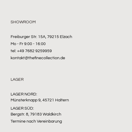
SHOWROOM
Freiburger Str. 15A, 79215 Elzach
Mo - Fr 9:00 - 16:00
tel: +49 7682 9259959
kontakt@thefinecollection.de
LAGER
LAGER NORD:
Münsterknapp 9, 45721 Haltern
LAGER SÜD:
Bergstr. 8, 79183 Waldkirch
Termine nach Vereinbarung