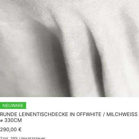
NEUWARE
RUNDE LEINENTISCHDECKE IN OFFWHITE / MILCHWEISS ⌀
330CM
290,00
€
Zzgl. 19% Umsatzsteuer