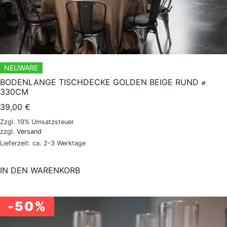
NEUWARE
BODENLANGE TISCHDECKE GOLDEN BEIGE RUND ⌀
330CM
39,00
€
Zzgl. 19% Umsatzsteuer
zzgl.
Versand
Lieferzeit: ca. 2-3 Werktage
IN DEN WARENKORB
-50%