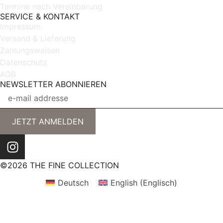
Termine nach Vereinbarung
SERVICE & KONTAKT
Impressum
Versand & Lieferung
Zahlungsweisen
Datenschutz
AGB
NEWSLETTER ABONNIEREN
JETZT ANMELDEN
©2026 THE FINE COLLECTION
Deutsch
English
(
Englisch
)