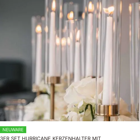
NEUWARE
3ER SET HURRICANE KERZENHALTER MIT