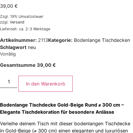
39,00
€
Zzgl. 19% Umsatzsteuer
zzgl.
Versand
Lieferzeit: ca. 2-3 Werktage
Artikelnummer:
2113
Kategorie:
Bodenlange Tischdecken
Schlagwort
neu
Vorrätig
Gesamtsumme
39,00
€
In den Warenkorb
Bodenlange Tischdecke Gold-Beige Rund ⌀ 300 cm –
Elegante Tischdekoration für besondere Anlässe
Verleihe deinem Tisch mit dieser bodenlangen Tischdecke
in Gold-Beige (⌀ 300 cm) einen eleganten und luxuriösen