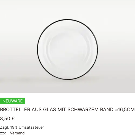
NEUWARE
BROTTELLER AUS GLAS MIT SCHWARZEM RAND ⌀16,5CM
8,50
€
Zzgl. 19% Umsatzsteuer
zzgl.
Versand