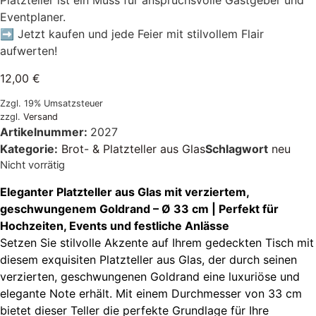
Platzteller ist ein Muss für anspruchsvolle Gastgeber und
Eventplaner.
➡️ Jetzt kaufen und jede Feier mit stilvollem Flair
aufwerten!
12,00
€
Zzgl. 19% Umsatzsteuer
zzgl.
Versand
Artikelnummer:
2027
Kategorie:
Brot- & Platzteller aus Glas
Schlagwort
neu
Nicht vorrätig
Eleganter Platzteller aus Glas mit verziertem,
geschwungenem Goldrand – Ø 33 cm | Perfekt für
Hochzeiten, Events und festliche Anlässe
Setzen Sie stilvolle Akzente auf Ihrem gedeckten Tisch mit
diesem exquisiten Platzteller aus Glas, der durch seinen
verzierten, geschwungenen Goldrand eine luxuriöse und
elegante Note erhält. Mit einem Durchmesser von 33 cm
bietet dieser Teller die perfekte Grundlage für Ihre