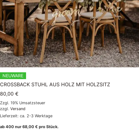
NEUWARE
CROSSBACK STUHL AUS HOLZ MIT HOLZSITZ
80,00
€
Zzgl. 19% Umsatzsteuer
zzgl.
Versand
Lieferzeit: ca. 2-3 Werktage
ab 400 nur
68,00
€
pro Stück.