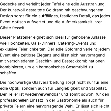
Gedecke und verleiht jeder Tafel eine edle Ausstrahlung.
Der kunstvoll gestaltete Goldrand mit geschwungenem
Design sorgt für ein auffälliges, festliches Detail, das jedes
Event optisch aufwertet und die Aufmerksamkeit Ihrer
Gäste fesselt.
Dieser Platzteller eignet sich ideal für gehobene Anlässe
wie Hochzeiten, Gala-Dinners, Catering-Events und
exklusive Feierlichkeiten. Der edle Goldrand verleiht jedem
Event eine zeitlose Eleganz und lässt sich hervorragend
mit verschiedenen Geschirr- und Besteckkombinationen
kombinieren, um ein harmonisches Gesamtbild zu
schaffen.
Die hochwertige Glasverarbeitung sorgt nicht nur für eine
edle Optik, sondern auch für Langlebigkeit und Stabilität.
Der Teller ist wiederverwendbar und somit sowohl für den
professionellen Einsatz in der Gastronomie als auch für
private Feiern eine hervorragende Wahl. Er lässt sich leicht