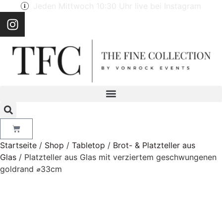
Jeden Mittwoch 10:30 Uhr live bei Instagram
Startseite
/
Shop
/
Tabletop
/
Brot- & Platzteller aus
Glas
/ Platzteller aus Glas mit verziertem geschwungenen
goldrand ⌀33cm