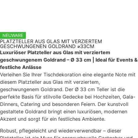
NEUWARE
PLATZTELLER AUS GLAS MIT VERZIERTEM
GESCHWUNGENEN GOLDRAND ⌀33CM
Luxuriöser Platzteller aus Glas mit verziertem
geschwungenem Goldrand – Ø 33 cm | Ideal für Events &
festliche Anlässe
Verleihen Sie Ihrer Tischdekoration eine elegante Note mit
diesem Platzteller aus Glas mit verziertem,
geschwungenem Goldrand. Der Ø 33 cm Teller ist die
perfekte Basis für stilvolle Gedecke bei Hochzeiten, Gala-
Dinners, Catering und besonderen Feiern. Der kunstvoll
gestaltete Goldrand bringt einen luxuriösen, modernen
Akzent und sorgt für ein festliches Ambiente.
Robust, pflegeleicht und wiederverwendbar – dieser