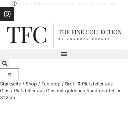
Jeden Mittwoch 10:30 Uhr live bei Instagram
Startseite
/
Shop
/
Tabletop
/
Brot- & Platzteller aus
Glas
/ Platzteller aus Glas mit goldenen Rand geriffelt ⌀
31,2cm