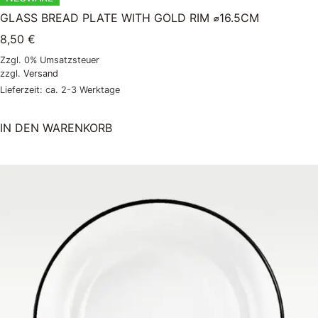
GLASS BREAD PLATE WITH GOLD RIM ⌀16.5CM
8,50
€
Zzgl. 0% Umsatzsteuer
zzgl.
Versand
Lieferzeit: ca. 2-3 Werktage
IN DEN WARENKORB