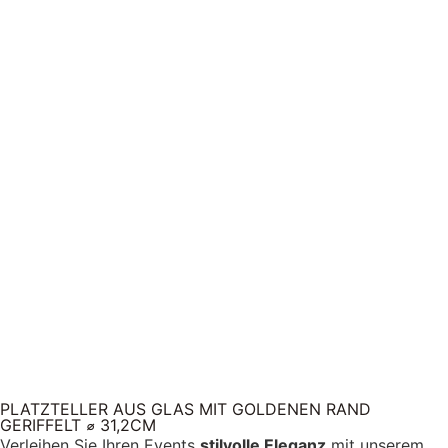
PLATZTELLER AUS GLAS MIT GOLDENEN RAND
GERIFFELT ⌀ 31,2CM
Verleihen Sie Ihren Events
stilvolle Eleganz
mit unserem