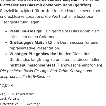
Platzteller aus Glas mit goldenem Rand (geriffelt)
.
Speziell konzipiert für professionelle Hochzeitsverleiher
und exklusive Locations, die Wert auf eine luxuriöse
Tischgestaltung legen.
Premium-Design:
Fein geriffeltes Glas kombiniert
mit einem edlen Goldrand.
Großzügiges Maß:
31,2 cm Durchmesser für eine
repräsentative Präsentation.
Wichtiger Pflegehinweis:
Um den Glanz des
Goldrandes langfristig zu erhalten, ist dieser Teller
nicht spülmaschinenfest
(Handwäsche empfohlen).
Die perfekte Basis für High-End-Table-Settings und
anspruchsvolle B2B-Kunden.
12,00
€
Zzgl. 19% Umsatzsteuer
zzgl.
Versand
Lieferzeit: ca. 2-3 Werktage