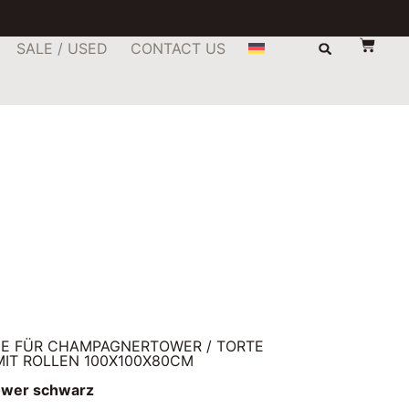
SALE / USED
CONTACT US
GE FÜR CHAMPAGNERTOWER / TORTE
IT ROLLEN 100X100X80CM
ower schwarz