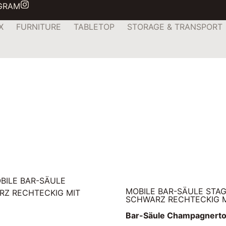
AGRAM
X
FURNITURE
TABLETOP
STORAGE & TRANSPORT
BILE BAR-SÄULE
MOBILE BAR-SÄULE STA
RZ RECHTECKIG MIT
SCHWARZ RECHTECKIG M
Bar-Säule Champagnert