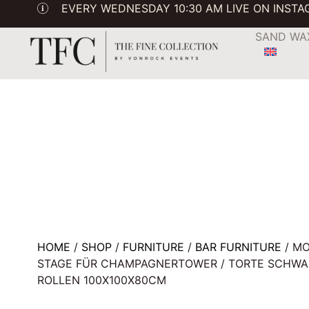
EVERY WEDNESDAY 10:30 AM LIVE ON INST
SAND WA
HOME
/
SHOP
/
FURNITURE
/
BAR FURNITURE
/ MO
STAGE FÜR CHAMPAGNERTOWER / TORTE SCHWA
ROLLEN 100X100X80CM