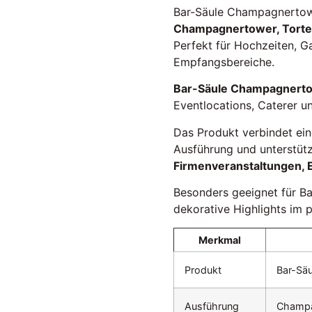
Bar-Säule Champagnertowe
Champagnertower, Torte
Perfekt für Hochzeiten, Ga
Empfangsbereiche.
Bar-Säule Champagnert
Eventlocations, Caterer un
Das Produkt verbindet ein
Ausführung und unterstützt
Firmenveranstaltungen, 
Besonders geeignet für Ba
dekorative Highlights im p
Merkmal
Produkt
Bar-Säu
Ausführung
Champa