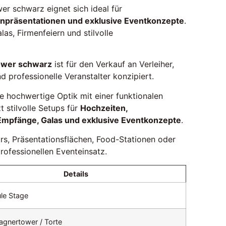
r schwarz eignet sich ideal für
npräsentationen und exklusive Eventkonzepte
.
las, Firmenfeiern und stilvolle
ower schwarz
ist für den Verkauf an Verleiher,
d professionelle Veranstalter konzipiert.
e hochwertige Optik mit einer funktionalen
 stilvolle Setups für
Hochzeiten,
Empfänge, Galas und exklusive Eventkonzepte
.
rs, Präsentationsflächen, Food-Stationen oder
rofessionellen Eventeinsatz.
Details
le Stage
gnertower / Torte