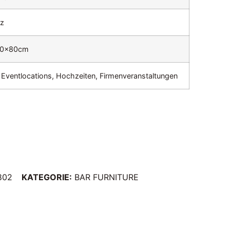
z
00x80cm
, Eventlocations, Hochzeiten, Firmenveranstaltungen
802
KATEGORIE:
BAR FURNITURE