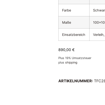
Farbe
Schwar
Maße
100x1
Einsatzbereich
Verleih
890,00
€
Plus 19% Umsatzsteuer
plus
shipping
ARTIKELNUMMER:
TFC2