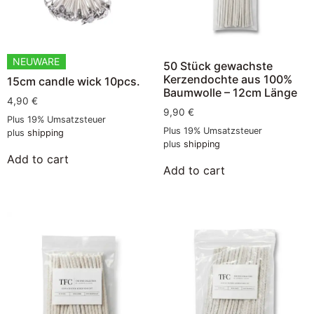
NEUWARE
50 Stück gewachste
Kerzendochte aus 100%
15cm candle wick 10pcs.
Baumwolle – 12cm Länge
4,90
€
9,90
€
Plus 19% Umsatzsteuer
Plus 19% Umsatzsteuer
plus
shipping
plus
shipping
Add to cart
Add to cart