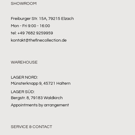
SHOWROOM
Freiburger Str. 15A, 79215 Elzach
Mon - Fri 9:00 - 16:00
tel: +49 7682 9259959
kontakt@thefinecollection.de
WAREHOUSE
LAGER NORD:
Münsterknapp 9, 45721 Haltern
LAGER SÜD:
Bergstr. 8, 79183 Waldkirch
Appointments by arrangement
SERVICE & CONTACT