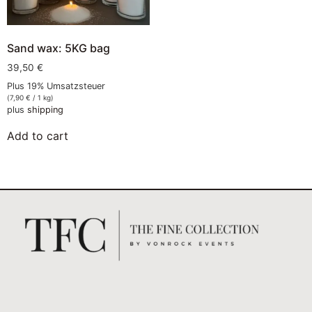
Sand wax: 5KG bag
39,50
€
Plus 19% Umsatzsteuer
(
7,90
€
/ 1 kg)
plus
shipping
Add to cart