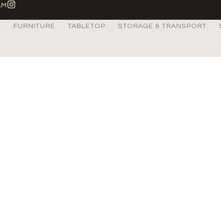
AM
X
FURNITURE
TABLETOP
STORAGE & TRANSPORT