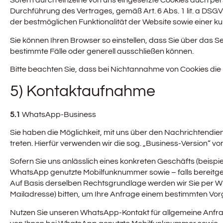
Sofern durch einzelne von uns eingesetzte Cookies auch per
Durchführung des Vertrages, gemäß Art. 6 Abs. 1 lit. a DSGVO
der bestmöglichen Funktionalität der Website sowie einer 
Sie können Ihren Browser so einstellen, dass Sie über das
bestimmte Fälle oder generell ausschließen können.
Bitte beachten Sie, dass bei Nichtannahme von Cookies die 
5) Kontaktaufnahme
5.1
WhatsApp-Business
Sie haben die Möglichkeit, mit uns über den Nachrichtendie
treten. Hierfür verwenden wir die sog. „Business-Version“ 
Sofern Sie uns anlässlich eines konkreten Geschäfts (beispi
WhatsApp genutzte Mobilfunknummer sowie – falls bereitges
Auf Basis derselben Rechtsgrundlage werden wir Sie per W
Mailadresse) bitten, um Ihre Anfrage einem bestimmten Vo
Nutzen Sie unseren WhatsApp-Kontakt für allgemeine Anfrag