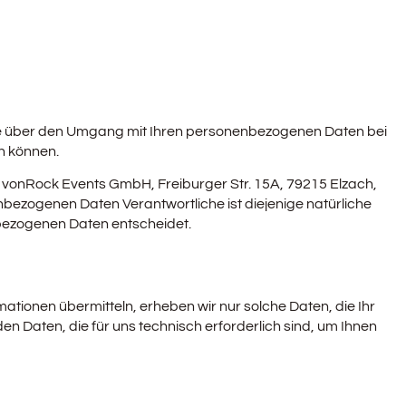
 Sie über den Umgang mit Ihren personenbezogenen Daten bei
n können.
 vonRock Events GmbH, Freiburger Str. 15A, 79215 Elzach,
bezogenen Daten Verantwortliche ist diejenige natürliche
nbezogenen Daten entscheidet.
mationen übermitteln, erheben wir nur solche Daten, die Ihr
en Daten, die für uns technisch erforderlich sind, um Ihnen