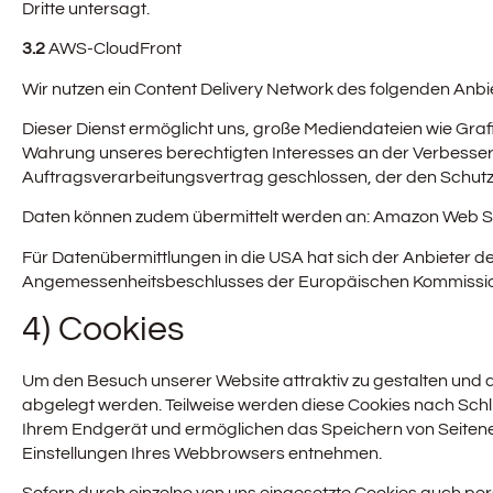
Dritte untersagt.
3.2
AWS-CloudFront
Wir nutzen ein Content Delivery Network des folgenden An
Dieser Dienst ermöglicht uns, große Mediendateien wie Grafike
Wahrung unseres berechtigten Interesses an der Verbesserung
Auftragsverarbeitungsvertrag geschlossen, der den Schutz d
Daten können zudem übermittelt werden an: Amazon Web Serv
Für Datenübermittlungen in die USA hat sich der Anbiete
Angemessenheitsbeschlusses der Europäischen Kommission 
4) Cookies
Um den Besuch unserer Website attraktiv zu gestalten und d
abgelegt werden. Teilweise werden diese Cookies nach Schli
Ihrem Endgerät und ermöglichen das Speichern von Seiteneins
Einstellungen Ihres Webbrowsers entnehmen.