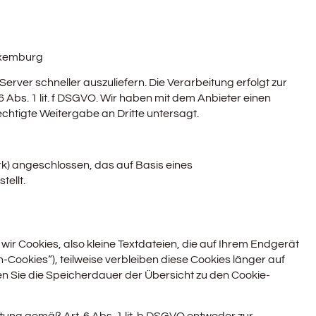
Luxemburg
Server schneller auszuliefern. Die Verarbeitung erfolgt zur
 Abs. 1 lit. f DSGVO. Wir haben mit dem Anbieter einen
chtigte Weitergabe an Dritte untersagt.
) angeschlossen, das auf Basis eines
ellt.
r Cookies, also kleine Textdateien, die auf Ihrem Endgerät
Cookies“), teilweise verbleiben diese Cookies länger auf
en Sie die Speicherdauer der Übersicht zu den Cookie-