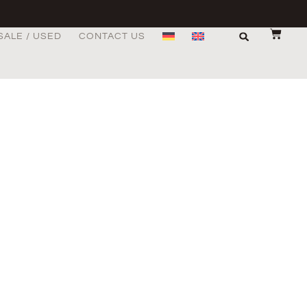
SALE / USED
CONTACT US