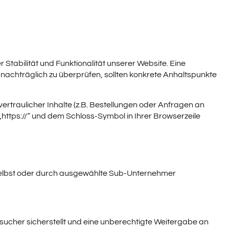
 Stabilität und Funktionalität unserer Website. Eine
s nachträglich zu überprüfen, sollten konkrete Anhaltspunkte
traulicher Inhalte (z.B. Bestellungen oder Anfragen an
https://“ und dem Schloss-Symbol in Ihrer Browserzeile
n selbst oder durch ausgewählte Sub-Unternehmer
ucher sicherstellt und eine unberechtigte Weitergabe an