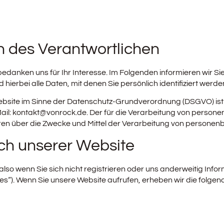
n des Verantwortlichen
bedanken uns für Ihr Interesse. Im Folgenden informieren wir
erbei alle Daten, mit denen Sie persönlich identifiziert werde
Website im Sinne der Datenschutz-Grundverordnung (DSGVO) ist
il: kontakt@vonrock.de. Der für die Verarbeitung von personen
deren über die Zwecke und Mittel der Verarbeitung von persone
ch unserer Website
so wenn Sie sich nicht registrieren oder uns anderweitig Infor
es“). Wenn Sie unsere Website aufrufen, erheben wir die folgend