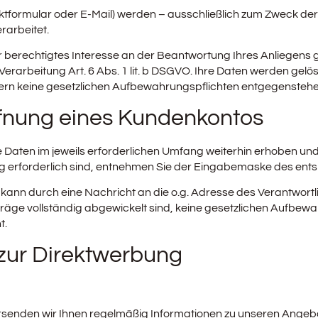
tformular oder E-Mail) werden – ausschließlich zum Zweck de
rarbeitet.
berechtigtes Interesse an der Beantwortung Ihres Anliegens gemä
e Verarbeitung Art. 6 Abs. 1 lit. b DSGVO. Ihre Daten werden g
ofern keine gesetzlichen Aufbewahrungspflichten entgegenstehe
ffnung eines Kundenkontos
aten im jeweils erforderlichen Umfang weiterhin erhoben und v
ng erforderlich sind, entnehmen Sie der Eingabemaske des en
d kann durch eine Nachricht an die o.g. Adresse des Verantwo
träge vollständig abgewickelt sind, keine gesetzlichen Aufbew
t.
zur Direktwerbung
senden wir Ihnen regelmäßig Informationen zu unseren Angebo