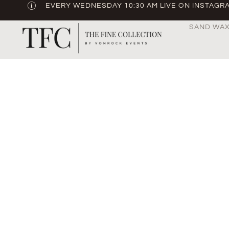
EVERY WEDNESDAY 10:30 AM LIVE ON INSTAGR
SAND WA