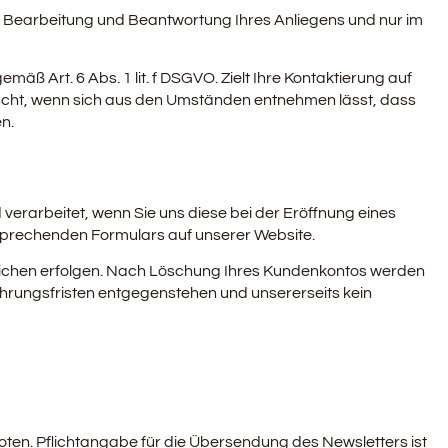
r Bearbeitung und Beantwortung Ihres Anliegens und nur im
ß Art. 6 Abs. 1 lit. f DSGVO. Zielt Ihre Kontaktierung auf
elöscht, wenn sich aus den Umständen entnehmen lässt, dass
n.
erarbeitet, wenn Sie uns diese bei der Eröffnung eines
tsprechenden Formulars auf unserer Website.
rtlichen erfolgen. Nach Löschung Ihres Kundenkontos werden
ahrungsfristen entgegenstehen und unsererseits kein
ten. Pflichtangabe für die Übersendung des Newsletters ist