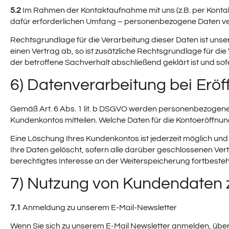
5.2
Im Rahmen der Kontaktaufnahme mit uns (z.B. per Kontak
dafür erforderlichen Umfang – personenbezogene Daten ve
Rechtsgrundlage für die Verarbeitung dieser Daten ist unser 
einen Vertrag ab, so ist zusätzliche Rechtsgrundlage für di
der betroffene Sachverhalt abschließend geklärt ist und s
6) Datenverarbeitung bei Erö
Gemäß Art. 6 Abs. 1 lit. b DSGVO werden personenbezogene D
Kundenkontos mitteilen. Welche Daten für die Kontoeröffnu
Eine Löschung Ihres Kundenkontos ist jederzeit möglich un
Ihre Daten gelöscht, sofern alle darüber geschlossenen Ver
berechtigtes Interesse an der Weiterspeicherung fortbesteh
7) Nutzung von Kundendaten 
7.1
Anmeldung zu unserem E-Mail-Newsletter
Wenn Sie sich zu unserem E-Mail Newsletter anmelden, über