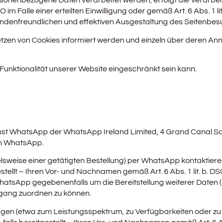
sonenbezogene Daten verarbeitet werden, erfolgt die Verarbeit
 im Falle einer erteilten Einwilligung oder gemäß Art. 6 Abs. 1
kundenfreundlichen und effektiven Ausgestaltung des Seitenbes
 Setzen von Cookies informiert werden und einzeln über deren 
Funktionalität unserer Website eingeschränkt sein kann.
nst WhatsApp der WhatsApp Ireland Limited, 4 Grand Canal Squa
von WhatsApp.
elsweise einer getätigten Bestellung) per WhatsApp kontaktier
tellt – Ihren Vor- und Nachnamen gemäß Art. 6 Abs. 1 lit. b. 
hatsApp gegebenenfalls um die Bereitstellung weiterer Daten
rgang zuordnen zu können.
en (etwa zum Leistungsspektrum, zu Verfügbarkeiten oder zu u