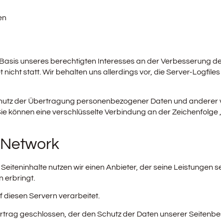
en
f Basis unseres berechtigten Interesses an der Verbesserung der
cht statt. Wir behalten uns allerdings vor, die Server-Logfile
utz der Übertragung personenbezogener Daten und anderer ver
ie können eine verschlüsselte Verbindung an der Zeichenfolge „
y-Network
 Seiteninhalte nutzen wir einen Anbieter, der seine Leistunge
 erbringt.
diesen Servern verarbeitet.
trag geschlossen, der den Schutz der Daten unserer Seitenbes