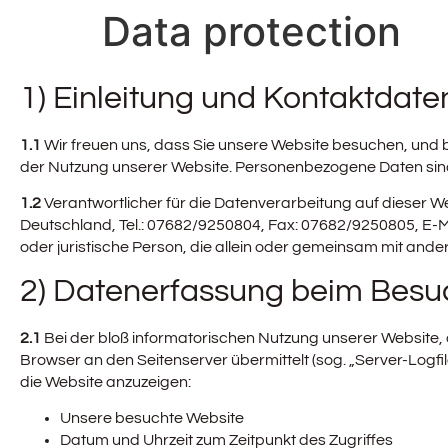
Data protection
1) Einleitung und Kontaktdate
1.1
Wir freuen uns, dass Sie unsere Website besuchen, und 
der Nutzung unserer Website. Personenbezogene Daten sind hi
1.2
Verantwortlicher für die Datenverarbeitung auf dieser 
Deutschland, Tel.: 07682/9250804, Fax: 07682/9250805, E-Ma
oder juristische Person, die allein oder gemeinsam mit an
2) Datenerfassung beim Besu
2.1
Bei der bloß informatorischen Nutzung unserer Website, al
Browser an den Seitenserver übermittelt (sog. „Server-Logfil
die Website anzuzeigen:
Unsere besuchte Website
Datum und Uhrzeit zum Zeitpunkt des Zugriffes