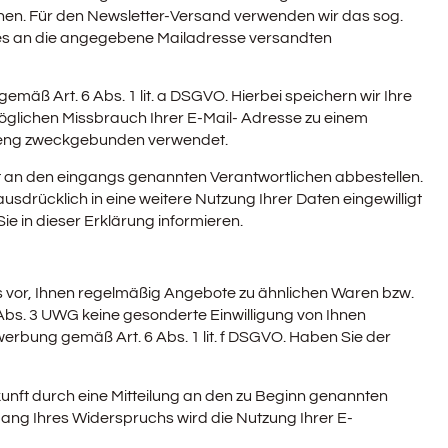
önnen. Für den Newsletter-Versand verwenden wir das sog.
eines an die angegebene Mailadresse versandten
emäß Art. 6 Abs. 1 lit. a DSGVO. Hierbei speichern wir Ihre
öglichen Missbrauch Ihrer E-Mail- Adresse zu einem
treng zweckgebunden verwendet.
t an den eingangs genannten Verantwortlichen abbestellen.
usdrücklich in eine weitere Nutzung Ihrer Daten eingewilligt
e in dieser Erklärung informieren.
ns vor, Ihnen regelmäßig Angebote zu ähnlichen Waren bzw.
Abs. 3 UWG keine gesonderte Einwilligung von Ihnen
twerbung gemäß Art. 6 Abs. 1 lit. f DSGVO. Haben Sie der
kunft durch eine Mitteilung an den zu Beginn genannten
ngang Ihres Widerspruchs wird die Nutzung Ihrer E-