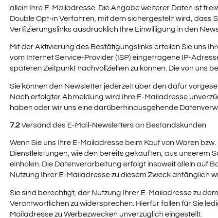
allein Ihre E-Mailadresse. Die Angabe weiterer Daten ist fr
Double Opt-in Verfahren, mit dem sichergestellt wird, dass
Verifizierungslinks ausdrücklich Ihre Einwilligung in den Ne
Mit der Aktivierung des Bestätigungslinks erteilen Sie uns I
vom Internet Service-Provider (ISP) eingetragene IP-Adres
späteren Zeitpunkt nachvollziehen zu können. Die von un
Sie können den Newsletter jederzeit über den dafür vorges
Nach erfolgter Abmeldung wird Ihre E-Mailadresse unverzüglic
haben oder wir uns eine darüberhinausgehende Datenverwendu
7.2
Versand des E-Mail-Newsletters an Bestandskunden
Wenn Sie uns Ihre E-Mailadresse beim Kauf von Waren bzw. D
Dienstleistungen, wie den bereits gekauften, aus unserem S
einholen. Die Datenverarbeitung erfolgt insoweit allein auf 
Nutzung Ihrer E-Mailadresse zu diesem Zweck anfänglich wide
Sie sind berechtigt, der Nutzung Ihrer E-Mailadresse zu de
Verantwortlichen zu widersprechen. Hierfür fallen für Sie l
Mailadresse zu Werbezwecken unverzüglich eingestellt.