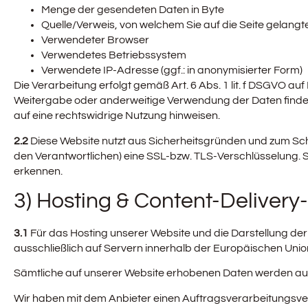
Menge der gesendeten Daten in Byte
Quelle/Verweis, von welchem Sie auf die Seite gelangt
Verwendeter Browser
Verwendetes Betriebssystem
Verwendete IP-Adresse (ggf.: in anonymisierter Form)
Die Verarbeitung erfolgt gemäß Art. 6 Abs. 1 lit. f DSGVO au
Weitergabe oder anderweitige Verwendung der Daten findet ni
auf eine rechtswidrige Nutzung hinweisen.
2.2
Diese Website nutzt aus Sicherheitsgründen und zum Sch
den Verantwortlichen) eine SSL-bzw. TLS-Verschlüsselung. S
erkennen.
3) Hosting & Content-Deliver
3.1
Für das Hosting unserer Website und die Darstellung der
ausschließlich auf Servern innerhalb der Europäischen Union
Sämtliche auf unserer Website erhobenen Daten werden auf 
Wir haben mit dem Anbieter einen Auftragsverarbeitungsver